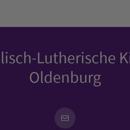
isch-Lutherische K
Oldenburg