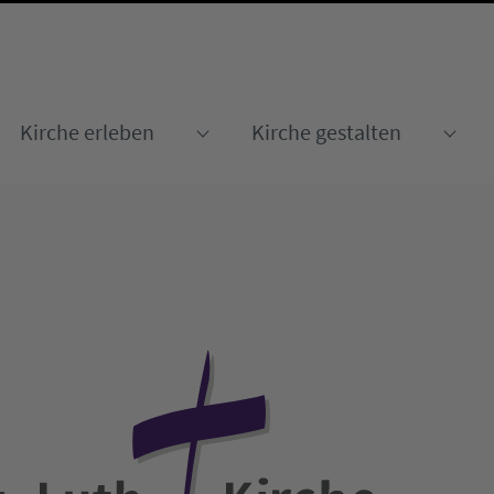
Kirche erleben
Kirche gestalten
Submenu for "Kirche erleben
Sub