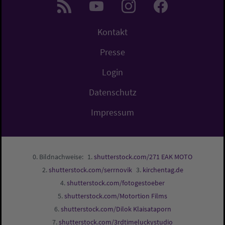
Kontakt
Presse
Login
Datenschutz
Impressum
Bildnachweise:
shutterstock.com/271 EAK MOTO
shutterstock.com/serrnovik
kirchentag.de
shutterstock.com/fotogestoeber
shutterstock.com/Motortion Films
shutterstock.com/Dilok Klaisataporn
shutterstock.com/3rdtimeluckystudio