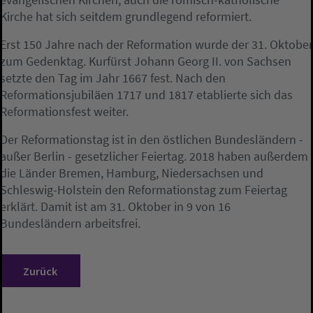
Kirche hat sich seitdem grundlegend reformiert.
Erst 150 Jahre nach der Reformation wurde der 31. Oktober
zum Gedenktag. Kurfürst Johann Georg II. von Sachsen
setzte den Tag im Jahr 1667 fest. Nach den
Reformationsjubiläen 1717 und 1817 etablierte sich das
Reformationsfest weiter.
Der Reformationstag ist in den östlichen Bundesländern -
außer Berlin - gesetzlicher Feiertag. 2018 haben außerdem
die Länder Bremen, Hamburg, Niedersachsen und
Schleswig-Holstein den Reformationstag zum Feiertag
erklärt. Damit ist am 31. Oktober in 9 von 16
Bundesländern arbeitsfrei.
Zurück