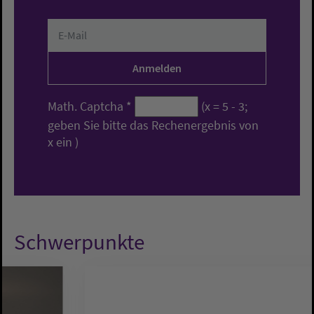
Math. Captcha
*
(x = 5 - 3;
geben Sie bitte das Rechenergebnis von
x ein )
Schwerpunkte