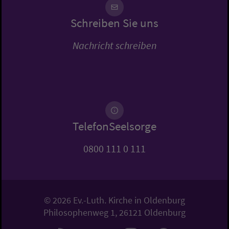
Schreiben Sie uns
Nachricht schreiben
TelefonSeelsorge
0800 111 0 111
© 2026 Ev.-Luth. Kirche in Oldenburg
Philosophenweg 1, 26121 Oldenburg