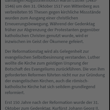
damaligen Augustinermönch Martin Luther (1483-
1546) um den 31. Oktober 1517 von Wittenberg aus
verbreiteten 95 Thesen gegen kirchliche Missstände
wurden zum Ausgang einer christlichen
Erneuerungsbewegung. Während der Gedenktag
früher zur Abgrenzung der Protestanten gegenüber
katholischen Christen genutzt wurde, wird er
inzwischen im Geist der Ökumene gefeiert.
Der Reformationstag wird als Gelegenheit zur
evangelischen Selbstbesinnung verstanden. Luther
wollte die Kirche zum geistigen Ursprung der
Botschaft des Evangeliums zurückführen. Die von ihm
geforderten Reformen führten nicht nur zur Gründung
der evangelischen Kirchen, auch die römisch-
katholische Kirche hat sich seitdem grundlegend
reformiert.
Erst 150 Jahre nach der Reformation wurde der 31.
Oktober zum Gedenktag. Kurfürst Johann Georg II.