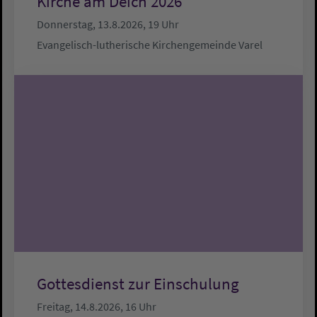
Kirche am Deich 2026
Donnerstag, 13.8.2026, 19 Uhr
Evangelisch-lutherische Kirchengemeinde Varel
Gottesdienst zur Einschulung
Freitag, 14.8.2026, 16 Uhr