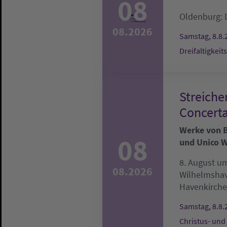
08
Oldenburg:
08.2026
Samstag, 8.8.
Dreifaltigkeit
Streiche
Concerta
Werke von Be
08
und Unico W
8. August um
08.2026
Wilhelmsha
Havenkirche
Samstag, 8.8.
Christus- und