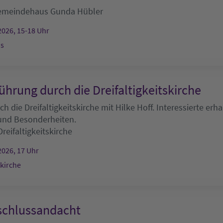
emeindehaus
Gunda Hübler
2026, 15-18 Uhr
s
ührung durch die Dreifaltigkeitskirche
h die Dreifaltigkeitskirche mit Hilke Hoff. Interessierte erha
 und Besonderheiten.
Dreifaltigkeitskirche
2026, 17 Uhr
skirche
chlussandacht