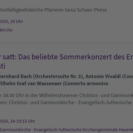
Dreifaltigkeitskirche
Pfarrerin Gesa Schaer-Pinne
2026, 18 Uhr
skirche
r satt: Das beliebte Sommerkonzert des E
ti
rnhard Bach (Orchestersuite Nr. 3), Antonio Vivaldi (Conc
ilhelm Graf van Wassenaer (Concerto armonico
 18.00 Uhr in der Wilhelmshavener Christus- und Garnisonkir
ven:
Christus- und Garnisonkirche - Evangelisch-lutherisch
2026, 18-19:15 Uhr
 Garnisonkirche - Evangelisch-lutherische Kirchengemeinde Haven