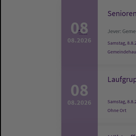
Senioren
08
Jever:
Gemei
08.2026
Samstag, 8.8.
Gemeindehaus
Laufgru
08
08.2026
Samstag, 8.8.
Ohne Ort