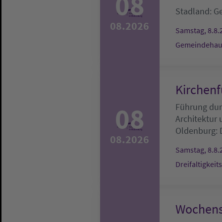
08
Stadland:
G
08.2026
Samstag, 8.8.
Gemeindehau
Kirchenf
08
Führung durc
Architektur
Oldenburg:
08.2026
Samstag, 8.8.
Dreifaltigkeit
Wochens