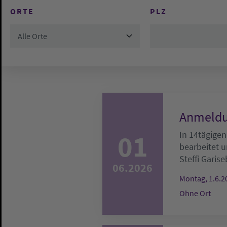
ORTE
PLZ
Alle Orte
Anmeldu
01
In 14tägigen
bearbeitet u
Steffi Garise
06.2026
Montag, 1.6.2
Ohne Ort