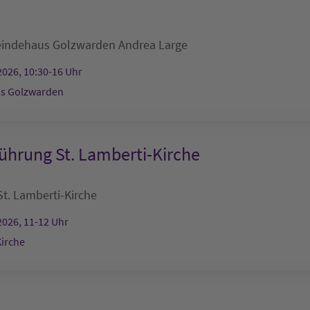
indehaus Golzwarden
Andrea Large
2026, 10:30-16 Uhr
s Golzwarden
ührung St. Lamberti-Kirche
St. Lamberti-Kirche
2026, 11-12 Uhr
Kirche