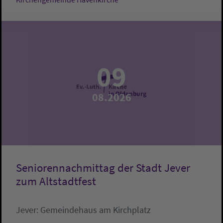
09
08.2026
Seniorennachmittag der Stadt Jever
zum Altstadtfest
Jever:
Gemeindehaus am Kirchplatz