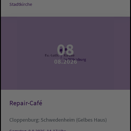
Stadtkirche
08
08.2026
Repair-Café
Cloppenburg:
Schwedenheim (Gelbes Haus)