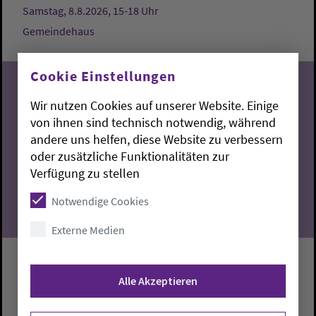
Samstag, 8.8.2026, 15-18 Uhr
Gemeindehaus
Cookie Einstellungen
Wir nutzen Cookies auf unserer Website. Einige
von ihnen sind technisch notwendig, während
08
andere uns helfen, diese Website zu verbessern
oder zusätzliche Funktionalitäten zur
08.2026
Verfügung zu stellen
Notwendige Cookies
Externe Medien
Kirchenführung durch die
Alle Akzeptieren
Dreifaltigkeitskirche
Führung durch die Dreifaltigkeitskirche mit Hilke