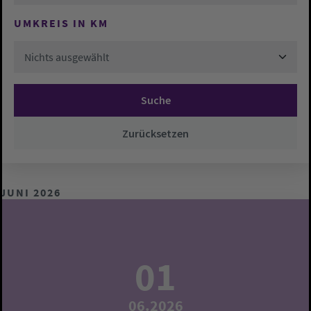
UMKREIS IN KM
Nichts ausgewählt
Suche
Zurücksetzen
JUNI 2026
01
06.2026