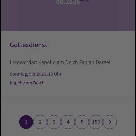
08.2026
Gottesdienst
Lemwerder:
Kapelle am Deich
Fabian Dargel
Sonntag, 9.8.2026, 10 Uhr
Kapelle am Deich
1
2
3
4
5
150