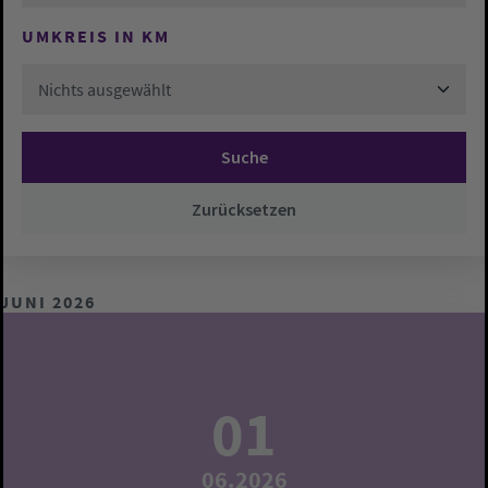
UMKREIS IN KM
Nichts ausgewählt
Suche
Zurücksetzen
JUNI 2026
01
06.2026