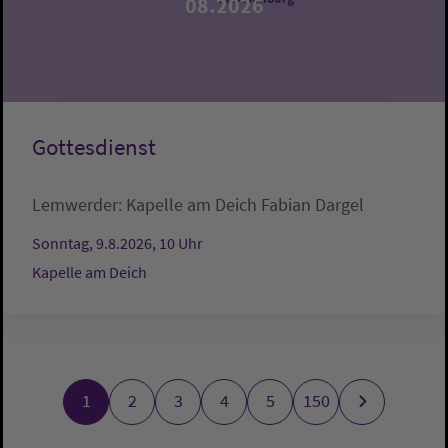
08.2026
Gottesdienst
Lemwerder:
Kapelle am Deich
Fabian Dargel
Sonntag, 9.8.2026, 10 Uhr
Kapelle am Deich
1
2
3
4
5
150