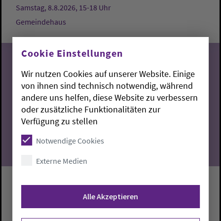
Samstag, 8.8.2026, 15-18 Uhr
Gemeindehaus
Cookie Einstellungen
Wir nutzen Cookies auf unserer Website. Einige
von ihnen sind technisch notwendig, während
08
andere uns helfen, diese Website zu verbessern
oder zusätzliche Funktionalitäten zur
08.2026
Verfügung zu stellen
Notwendige Cookies
Externe Medien
Kirchenführung durch die
Alle Akzeptieren
Dreifaltigkeitskirche
Führung durch die Dreifaltigkeitskirche mit Hilke