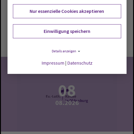
offene Kirche
Nur essenzielle Cookies akzeptieren
Delmenhorst:
Stadtkirche
Einwilligung speichern
Samstag, 8.8.2026, 12-13 Uhr
Stadtkirche
Details anzeigen
Impressum
|
Datenschutz
08
08.2026