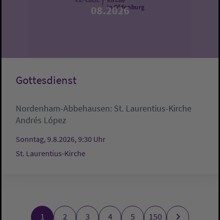
08.2026
Gottesdienst
Nordenham-Abbehausen:
St. Laurentius-Kirche
Andrés López
Sonntag, 9.8.2026, 9:30 Uhr
St. Laurentius-Kirche
1
2
3
4
5
150