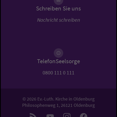
Schreiben Sie uns
Nachricht schreiben
TelefonSeelsorge
0800 111 0 111
© 2026 Ev.-Luth. Kirche in Oldenburg
Philosophenweg 1, 26121 Oldenburg