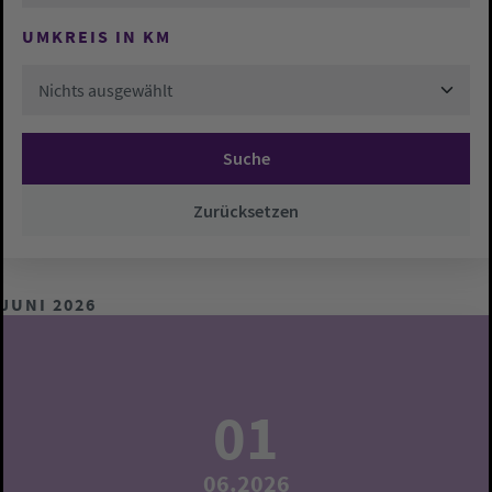
UMKREIS IN KM
Nichts ausgewählt
Suche
Zurücksetzen
JUNI 2026
01
06.2026