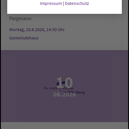
Impressum
|
Datenschutz
Stadland:
Gemeindehaus
Gunda Stoll und Herta
Pargmann
Montag, 10.8.2026, 14:30 Uhr
Gemeindehaus
10
08.2026