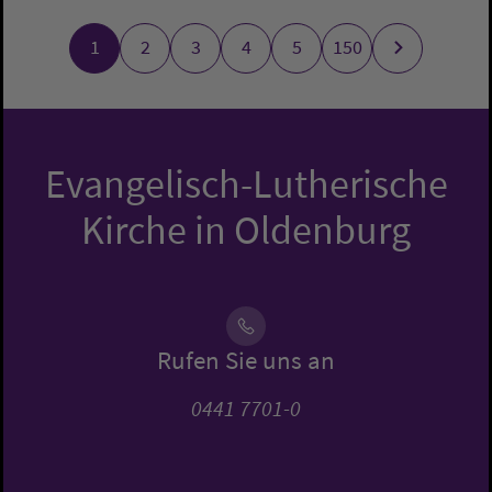
1
2
3
4
5
150
Evangelisch-Lutherische
Kirche in Oldenburg
Rufen Sie uns an
0441 7701-0