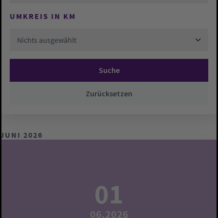
UMKREIS IN KM
Nichts ausgewählt
Suche
Zurücksetzen
JUNI 2026
01
06.2026