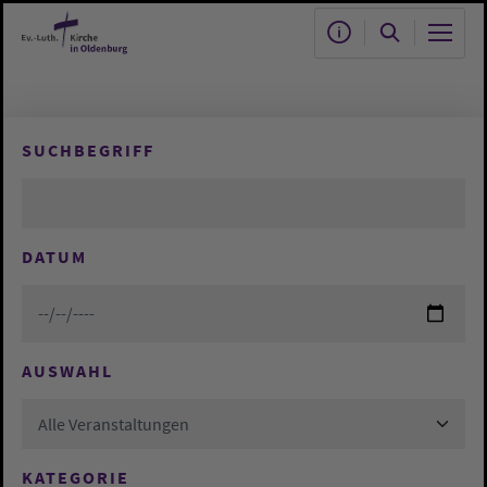
Zum Hauptinhalt springen
SUCHBEGRIFF
DATUM
AUSWAHL
Alle Veranstaltungen
KATEGORIE