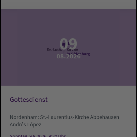
09
08.2026
Gottesdienst
Nordenham:
St.-Laurentius-Kirche Abbehausen
Andrés López
Sonntag, 9.8.2026, 9:30 Uhr