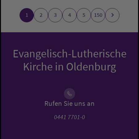
1
2
3
4
5
150
Evangelisch-Lutherische
Kirche in Oldenburg
Rufen Sie uns an
0441 7701-0