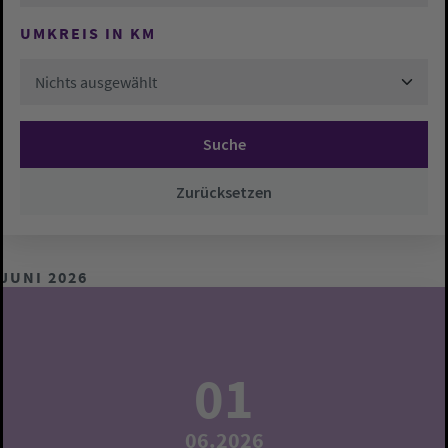
UMKREIS IN KM
Nichts ausgewählt
Suche
Zurücksetzen
JUNI 2026
01
06.2026