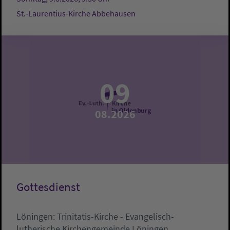
St.-Laurentius-Kirche Abbehausen
09
08.2026
Gottesdienst
Löningen:
Trinitatis-Kirche - Evangelisch-
lutherische Kirchengemeinde Löningen