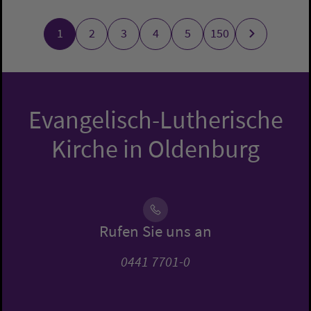
1
2
3
4
5
150
Evangelisch-Lutherische
Kirche in Oldenburg
Rufen Sie uns an
0441 7701-0