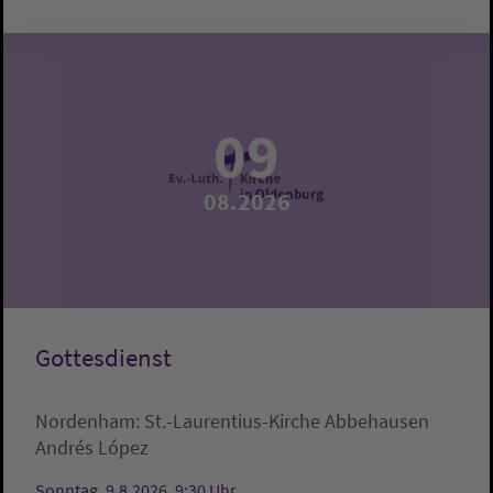
09
08.2026
Gottesdienst
Nordenham:
St.-Laurentius-Kirche Abbehausen
Andrés López
Sonntag, 9.8.2026, 9:30 Uhr