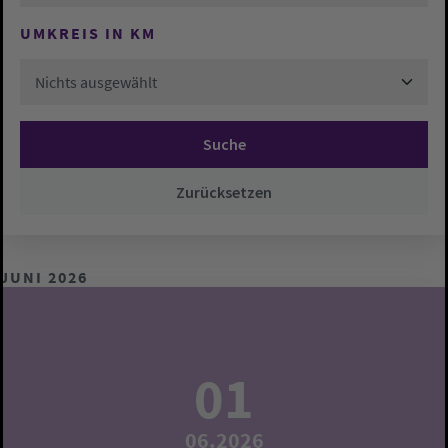
UMKREIS IN KM
Nichts ausgewählt
Suche
Zurücksetzen
JUNI 2026
01
06.2026