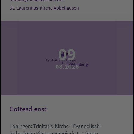
St.-Laurentius-Kirche Abbehausen
09
08.2026
Gottesdienst
Löningen:
Trinitatis-Kirche - Evangelisch-
lutherische Kirchengemeinde Löningen