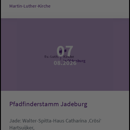
Martin-Luther-Kirche
07
08.2026
Pfadfinderstamm Jadeburg
Jade:
Walter-Spitta-Haus
Catharina ‚Crösi‘
Hartsuijker,