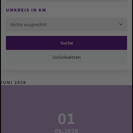
UMKREIS IN KM
Nichts ausgewählt
Suche
Zurücksetzen
JUNI 2026
01
06.2026