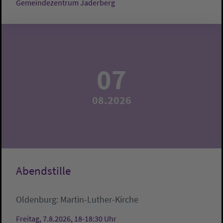
Gemeindezentrum Jaderberg
07
08.2026
Abendstille
Oldenburg:
Martin-Luther-Kirche
Freitag, 7.8.2026, 18-18:30 Uhr