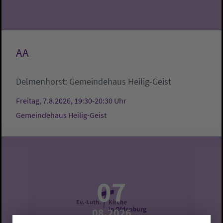
AA
Delmenhorst:
Gemeindehaus Heilig-Geist
Freitag, 7.8.2026, 19:30-20:30 Uhr
Gemeindehaus Heilig-Geist
07
08.2026