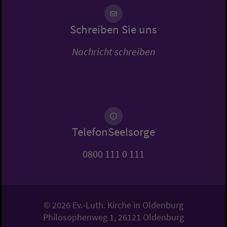
Schreiben Sie uns
Nachricht schreiben
TelefonSeelsorge
0800 111 0 111
© 2026 Ev.-Luth. Kirche in Oldenburg
Philosophenweg 1, 26121 Oldenburg