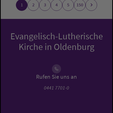
1
2
3
4
5
150
Evangelisch-Lutherische
Kirche in Oldenburg
Rufen Sie uns an
0441 7701-0