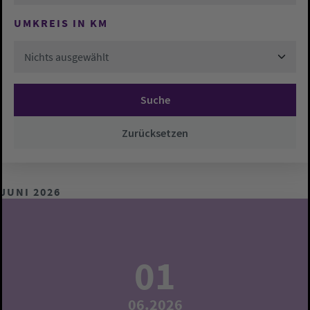
UMKREIS IN KM
Nichts ausgewählt
Suche
Zurücksetzen
JUNI 2026
01
06.2026