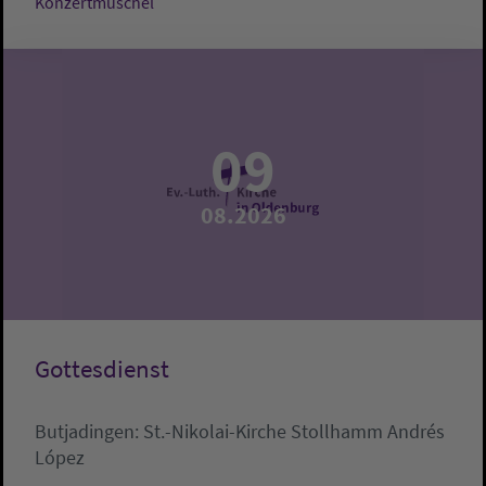
Konzertmuschel
09
08.2026
Gottesdienst
Butjadingen:
St.-Nikolai-Kirche Stollhamm
Andrés
López