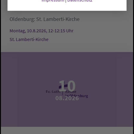
Mittagsgebet
Oldenburg:
St. Lamberti-Kirche
Montag, 10.8.2026, 12-12:15 Uhr
St. Lamberti-Kirche
10
08.2026