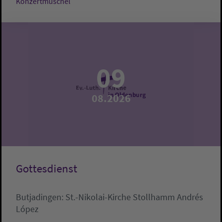
Konzertmuschel
09
08.2026
Gottesdienst
Butjadingen:
St.-Nikolai-Kirche Stollhamm
Andrés
López