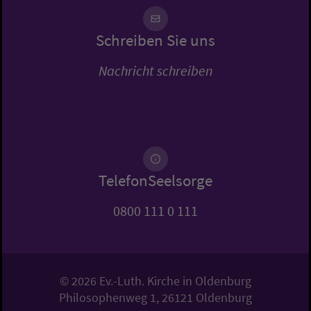
Schreiben Sie uns
Nachricht schreiben
TelefonSeelsorge
0800 111 0 111
© 2026 Ev.-Luth. Kirche in Oldenburg
Philosophenweg 1, 26121 Oldenburg