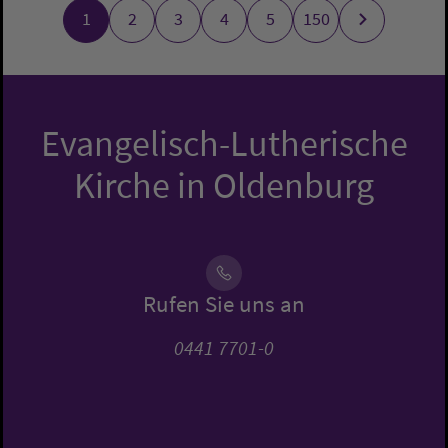
1
2
3
4
5
150
Evangelisch-Lutherische
Kirche in Oldenburg
Rufen Sie uns an
0441 7701-0