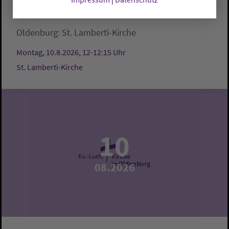
Mittagsgebet
Oldenburg:
St. Lamberti-Kirche
Montag, 10.8.2026, 12-12:15 Uhr
St. Lamberti-Kirche
10
08.2026