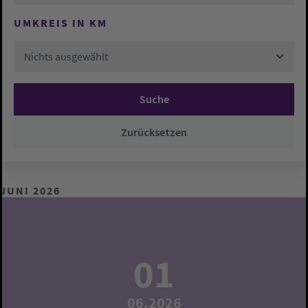
UMKREIS IN KM
Nichts ausgewählt
Suche
Zurücksetzen
JUNI 2026
01
06.2026