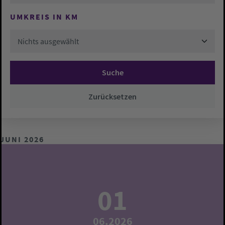
UMKREIS IN KM
Nichts ausgewählt
Suche
Zurücksetzen
JUNI 2026
01
06.2026