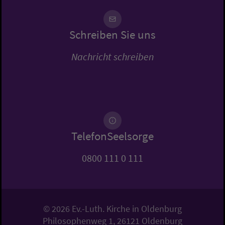
Schreiben Sie uns
Nachricht schreiben
TelefonSeelsorge
0800 111 0 111
© 2026 Ev.-Luth. Kirche in Oldenburg
Philosophenweg 1, 26121 Oldenburg