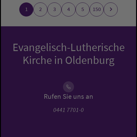
1
2
3
4
5
150
Evangelisch-Lutherische
Kirche in Oldenburg
Rufen Sie uns an
0441 7701-0