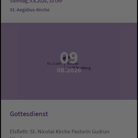
Sonntag, 9.8.2026, 10 Uhr
St.-Aegidius-Kirche
09
08.2026
Gottesdienst
Elsfleth:
St.-Nicolai-Kirche
Pastorin Gudrun