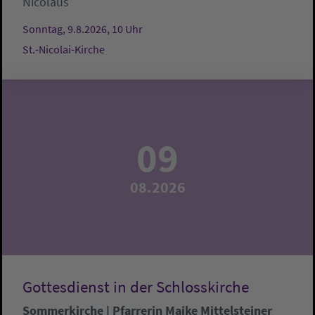
Nicolaus
Sonntag, 9.8.2026, 10 Uhr
St.-Nicolai-Kirche
09
08.2026
Gottesdienst in der Schlosskirche
Sommerkirche | Pfarrerin Maike Mittelsteiner