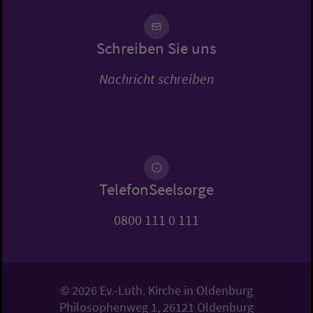
Schreiben Sie uns
Nachricht schreiben
TelefonSeelsorge
0800 111 0 111
© 2026 Ev.-Luth. Kirche in Oldenburg
Philosophenweg 1, 26121 Oldenburg