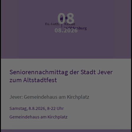
08
08.2026
Seniorennachmittag der Stadt Jever
zum Altstadtfest
Jever:
Gemeindehaus am Kirchplatz
Samstag, 8.8.2026, 8-22 Uhr
Gemeindehaus am Kirchplatz