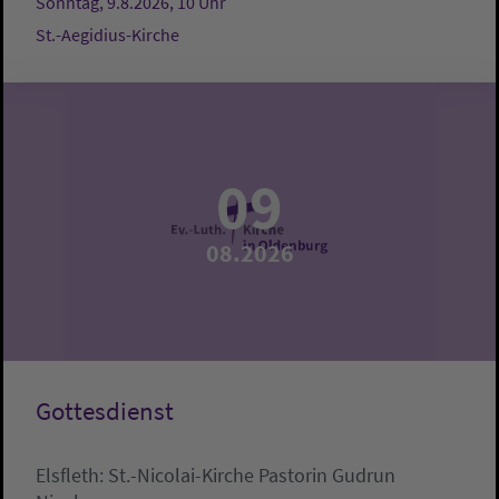
Sonntag, 9.8.2026, 10 Uhr
St.-Aegidius-Kirche
09
08.2026
Gottesdienst
Elsfleth:
St.-Nicolai-Kirche
Pastorin Gudrun