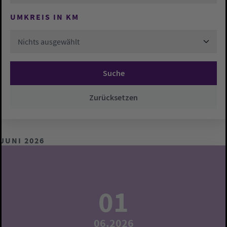
UMKREIS IN KM
Nichts ausgewählt
Suche
Zurücksetzen
JUNI 2026
01
06.2026