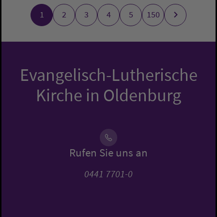
1
2
3
4
5
150
Evangelisch-Lutherische
Kirche in Oldenburg
Rufen Sie uns an
0441 7701-0