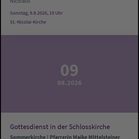
Nicolaus
Sonntag, 9.8.2026, 10 Uhr
St.-Nicolai-Kirche
09
08.2026
Gottesdienst in der Schlosskirche
Sommerkirche | Pfarrerin Maike Mittelsteiner