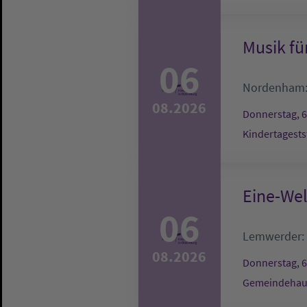
Musik fü
06
Nordenham
08.2026
Donnerstag, 6
Kindertagests
Eine-We
06
Lemwerder:
08.2026
Donnerstag, 6
Gemeindehau