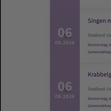
Singen m
06
Stadland:
G
08.2026
Donnerstag, 6
Gemeindehau
Krabbel
06
Stadland:
G
08.2026
Donnerstag, 6
Gemeindehau