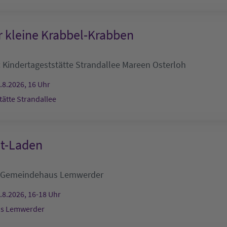
r kleine Krabbel-Krabben
:
Kindertageststätte Strandallee
Mareen Osterloh
.8.2026, 16 Uhr
tätte Strandallee
lt-Laden
Gemeindehaus Lemwerder
.8.2026, 16-18 Uhr
s Lemwerder