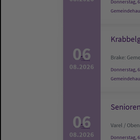
Donnerstag, 6
Gemeindehau
Krabbel
06
Brake:
Geme
08.2026
Donnerstag, 6
Gemeindehau
Seniore
06
Varel / Obe
08.2026
Donnerstag, 6