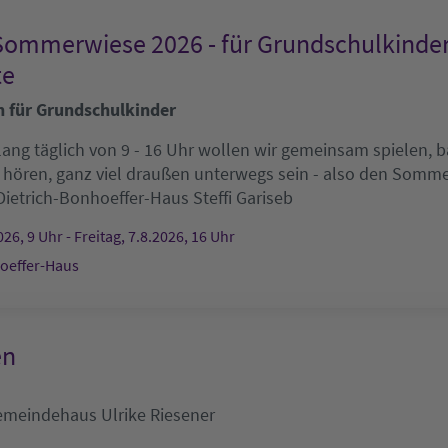
Sommerwiese 2026 - für Grundschulkinde
te
n für Grundschulkinder
ang täglich von 9 - 16 Uhr wollen wir gemeinsam spielen, ba
 hören, ganz viel draußen unterwegs sein - also den Som
Dietrich-Bonhoeffer-Haus
Steffi Gariseb
26, 9 Uhr - Freitag, 7.8.2026, 16 Uhr
oeffer-Haus
en
emeindehaus
Ulrike Riesener