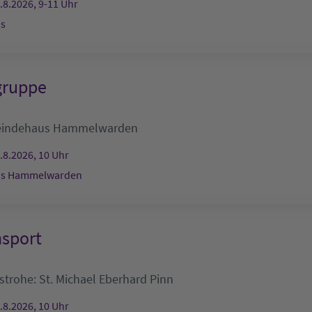
.8.2026, 9-11 Uhr
s
gruppe
indehaus Hammelwarden
.8.2026, 10 Uhr
s Hammelwarden
nsport
nstrohe:
St. Michael
Eberhard Pinn
.8.2026, 10 Uhr