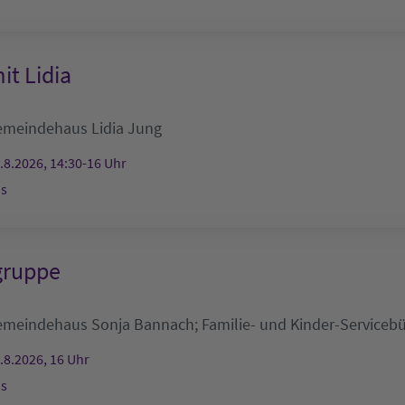
it Lidia
emeindehaus
Lidia Jung
.8.2026, 14:30-16 Uhr
s
gruppe
emeindehaus
Sonja Bannach; Familie- und Kinder-Serviceb
.8.2026, 16 Uhr
s