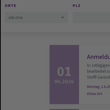
ORTE
PLZ
Alle Orte
Anmeldu
01
In 14tägigen
bearbeitet u
Steffi Garise
06.2026
Montag, 1.6.2
Ohne Ort