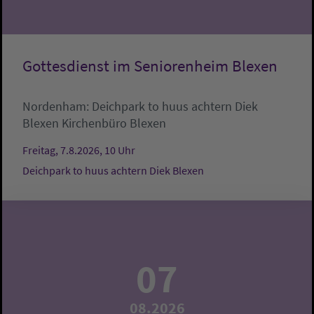
Gottesdienst im Seniorenheim Blexen
Nordenham:
Deichpark to huus achtern Diek
Blexen
Kirchenbüro Blexen
Freitag, 7.8.2026, 10 Uhr
Deichpark to huus achtern Diek Blexen
07
08.2026