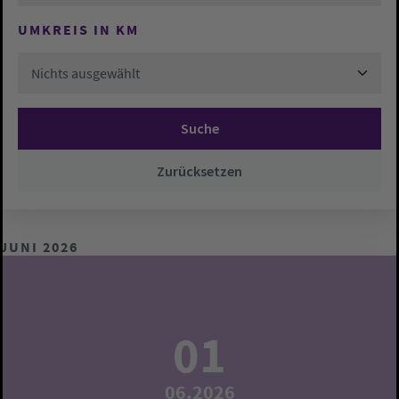
UMKREIS IN KM
Nichts ausgewählt
Suche
Zurücksetzen
JUNI 2026
01
06.2026