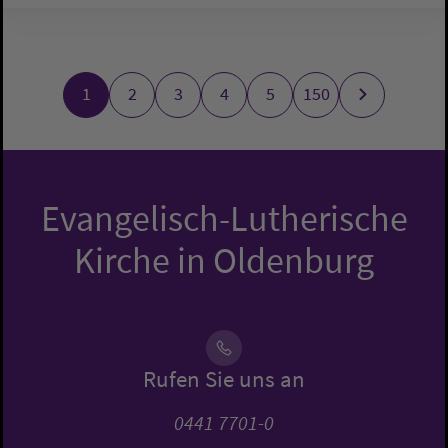
1
2
3
4
5
150
Evangelisch-Lutherische
Kirche in Oldenburg
Rufen Sie uns an
0441 7701-0