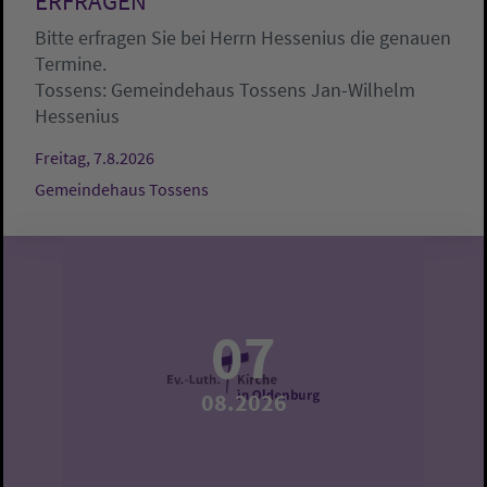
ERFRAGEN
Bitte erfragen Sie bei Herrn Hessenius die genauen
Termine.
Tossens:
Gemeindehaus Tossens
Jan-Wilhelm
Hessenius
Freitag, 7.8.2026
Gemeindehaus Tossens
07
08.2026