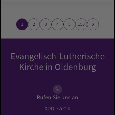
1
2
3
4
5
150
Evangelisch-Lutherische
Kirche in Oldenburg
Rufen Sie uns an
0441 7701-0