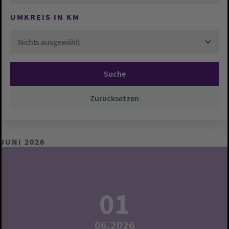
UMKREIS IN KM
Nichts ausgewählt
Suche
Zurücksetzen
JUNI 2026
01
06.2026