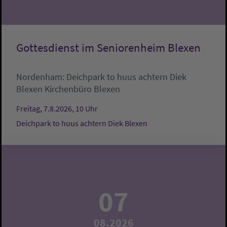
Gottesdienst im Seniorenheim Blexen
Nordenham:
Deichpark to huus achtern Diek
Blexen
Kirchenbüro Blexen
Freitag, 7.8.2026, 10 Uhr
Deichpark to huus achtern Diek Blexen
07
08.2026