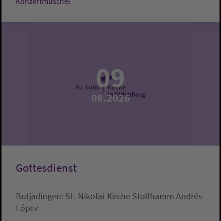
Konzertmuschel
09
08.2026
Gottesdienst
Butjadingen:
St.-Nikolai-Kirche Stollhamm
Andrés
López