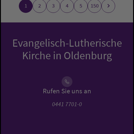
1
2
3
4
5
150
Evangelisch-Lutherische
Kirche in Oldenburg
Rufen Sie uns an
0441 7701-0