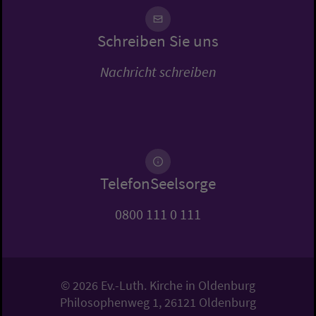
Schreiben Sie uns
Nachricht schreiben
TelefonSeelsorge
0800 111 0 111
© 2026 Ev.-Luth. Kirche in Oldenburg
Philosophenweg 1, 26121 Oldenburg