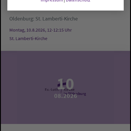
Mittagsgebet
Oldenburg:
St. Lamberti-Kirche
Montag, 10.8.2026, 12-12:15 Uhr
St. Lamberti-Kirche
10
08.2026