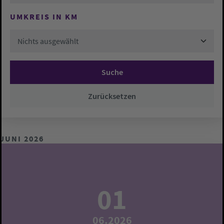
UMKREIS IN KM
Nichts ausgewählt
Suche
Zurücksetzen
JUNI 2026
01
06.2026