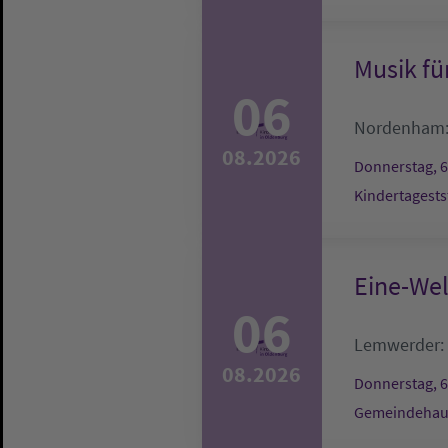
Musik fü
06
Nordenham
08.2026
Donnerstag, 6
Kindertagests
Eine-We
06
Lemwerder:
08.2026
Donnerstag, 6
Gemeindehau