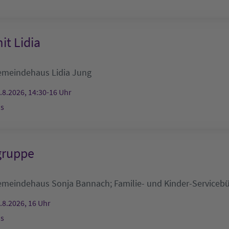
it Lidia
emeindehaus
Lidia Jung
.8.2026, 14:30-16 Uhr
s
gruppe
emeindehaus
Sonja Bannach; Familie- und Kinder-Serviceb
.8.2026, 16 Uhr
s