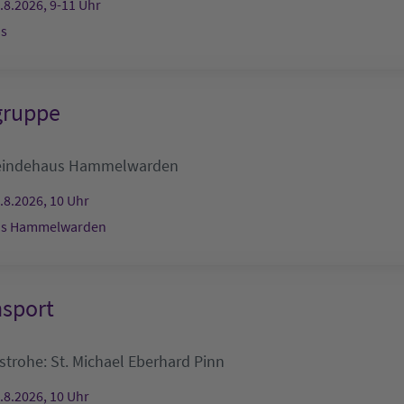
.8.2026, 9-11 Uhr
s
gruppe
indehaus Hammelwarden
.8.2026, 10 Uhr
s Hammelwarden
nsport
nstrohe:
St. Michael
Eberhard Pinn
.8.2026, 10 Uhr