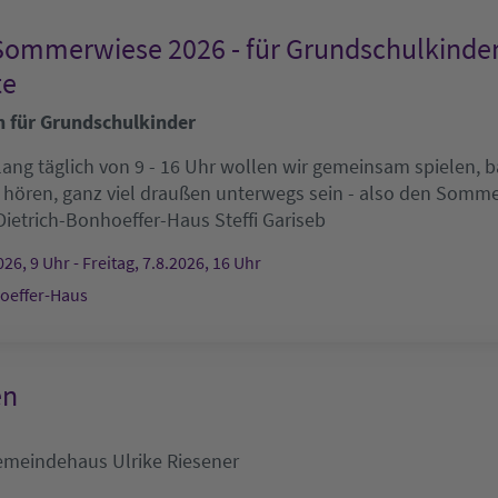
Sommerwiese 2026 - für Grundschulkinde
te
n für Grundschulkinder
ang täglich von 9 - 16 Uhr wollen wir gemeinsam spielen, ba
 hören, ganz viel draußen unterwegs sein - also den Som
Dietrich-Bonhoeffer-Haus
Steffi Gariseb
26, 9 Uhr - Freitag, 7.8.2026, 16 Uhr
oeffer-Haus
en
emeindehaus
Ulrike Riesener