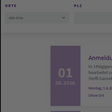
ORTE
PLZ
Alle Orte
Anmeldu
01
In 14tägigen
bearbeitet u
Steffi Garise
06.2026
Montag, 1.6.2
Ohne Ort