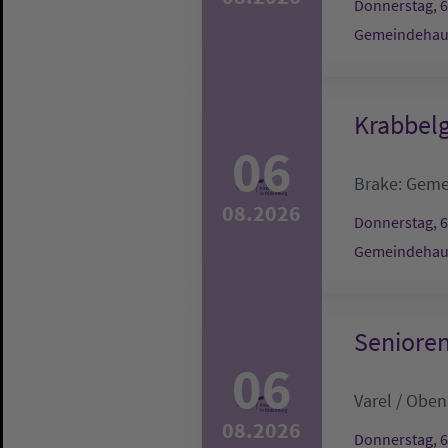
Donnerstag, 6
Gemeindehau
Krabbel
06
Brake:
Geme
08.2026
Donnerstag, 6
Gemeindehau
Seniore
06
Varel / Obe
08.2026
Donnerstag, 6