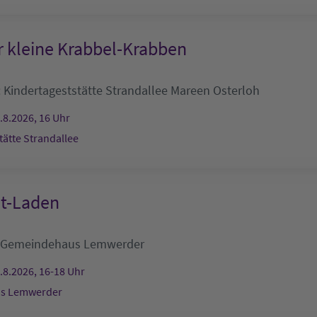
r kleine Krabbel-Krabben
:
Kindertageststätte Strandallee
Mareen Osterloh
.8.2026, 16 Uhr
tätte Strandallee
lt-Laden
Gemeindehaus Lemwerder
.8.2026, 16-18 Uhr
s Lemwerder