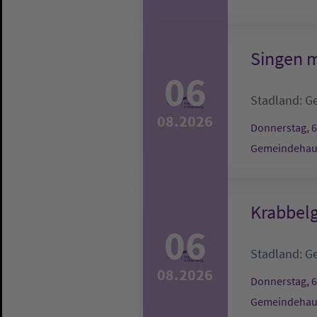
Singen m
06
Stadland:
G
08.2026
Donnerstag, 6
Gemeindehau
Krabbel
06
Stadland:
G
08.2026
Donnerstag, 6
Gemeindehau