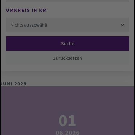
UMKREIS IN KM
Nichts ausgewählt
Suche
Zurücksetzen
JUNI 2026
01
06.2026