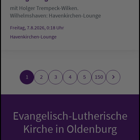
mit Holger Trempeck-Wilken.
Wilhelmshaven:
Havenkirchen-Lounge
Freitag, 7.8.2026, 0:18 Uhr
Havenkirchen-Lounge
1
2
3
4
5
150
Evangelisch-Lutherische
Kirche in Oldenburg