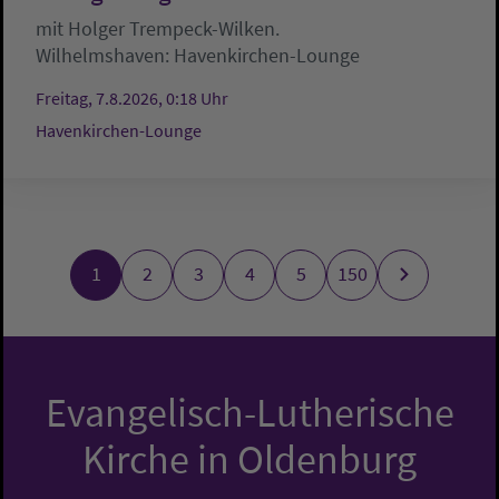
mit Holger Trempeck-Wilken.
Wilhelmshaven:
Havenkirchen-Lounge
Freitag, 7.8.2026, 0:18 Uhr
Havenkirchen-Lounge
1
2
3
4
5
150
Evangelisch-Lutherische
Kirche in Oldenburg