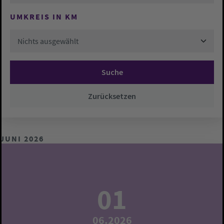
UMKREIS IN KM
Nichts ausgewählt
Suche
Zurücksetzen
JUNI 2026
01
06.2026