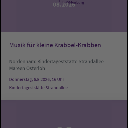
08.2026
Musik für kleine Krabbel-Krabben
Nordenham:
Kindertageststätte Strandallee
Mareen Osterloh
Donnerstag, 6.8.2026, 16 Uhr
Kindertageststätte Strandallee