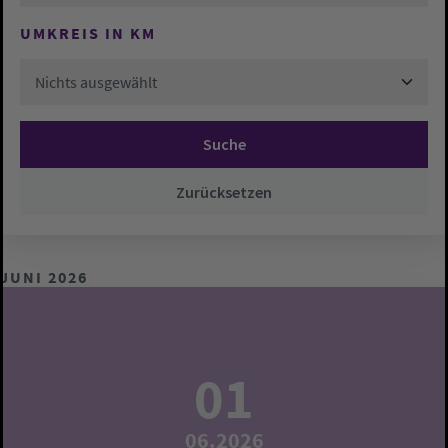
UMKREIS IN KM
Nichts ausgewählt
Suche
Zurücksetzen
JUNI 2026
01
06.2026