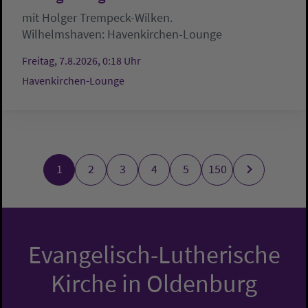
mit Holger Trempeck-Wilken.
Wilhelmshaven:
Havenkirchen-Lounge
Freitag, 7.8.2026, 0:18 Uhr
Havenkirchen-Lounge
1
2
3
4
5
150
Evangelisch-Lutherische
Kirche in Oldenburg