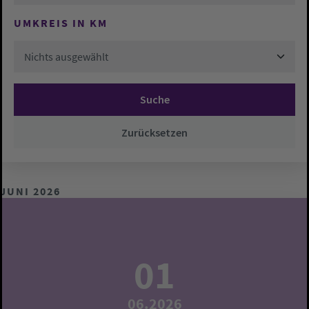
UMKREIS IN KM
Nichts ausgewählt
Suche
Zurücksetzen
JUNI 2026
01
06.2026