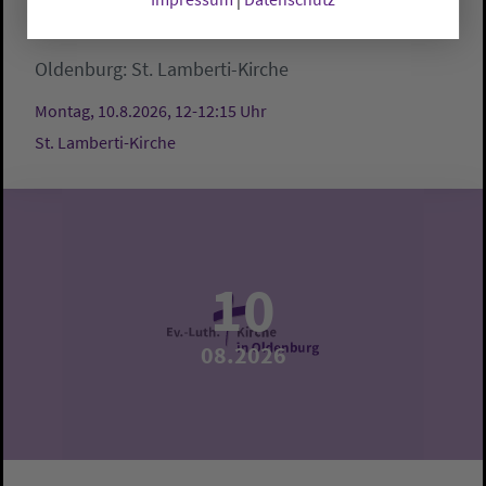
Mittagsgebet
Oldenburg:
St. Lamberti-Kirche
Montag, 10.8.2026, 12-12:15 Uhr
St. Lamberti-Kirche
10
08.2026