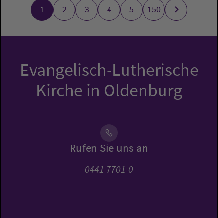
1
2
3
4
5
150
Evangelisch-Lutherische
Kirche in Oldenburg
Rufen Sie uns an
0441 7701-0