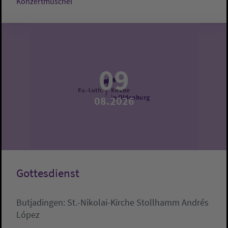
Konzertmuschel
09
08.2026
Gottesdienst
Butjadingen:
St.-Nikolai-Kirche Stollhamm
Andrés
López