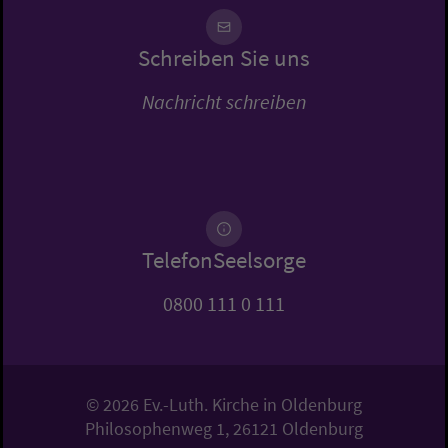
Schreiben Sie uns
Nachricht schreiben
TelefonSeelsorge
0800 111 0 111
© 2026 Ev.-Luth. Kirche in Oldenburg
Philosophenweg 1, 26121 Oldenburg