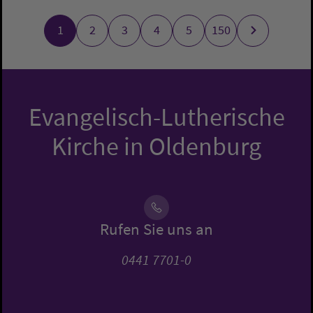
1
2
3
4
5
150
Evangelisch-Lutherische
Kirche in Oldenburg
Rufen Sie uns an
0441 7701-0