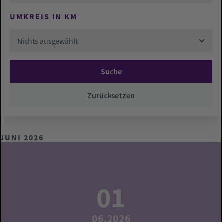
UMKREIS IN KM
Nichts ausgewählt
Suche
Zurücksetzen
JUNI 2026
01
06.2026