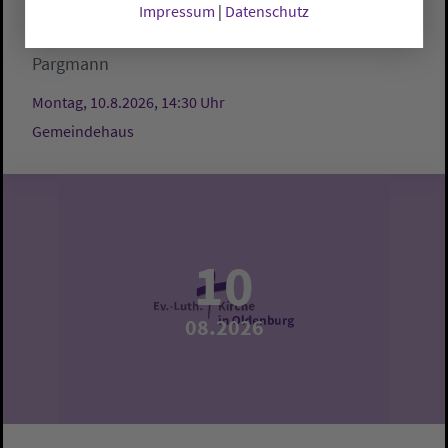
Impressum
|
Datenschutz
Stadland:
Gemeindehaus
Gunda Stoll und Herta
Pargmann
Montag, 10.8.2026, 14:30 Uhr
Gemeindehaus
10
08.2026