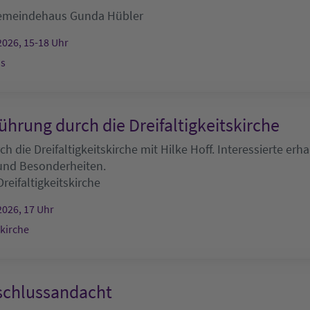
emeindehaus
Gunda Hübler
2026, 15-18 Uhr
s
ührung durch die Dreifaltigkeitskirche
h die Dreifaltigkeitskirche mit Hilke Hoff. Interessierte erha
 und Besonderheiten.
Dreifaltigkeitskirche
2026, 17 Uhr
skirche
chlussandacht