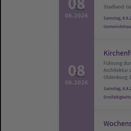
08
Stadland:
G
08.2026
Samstag, 8.8.
Gemeindehau
Kirchenf
08
Führung durc
Architektur
Oldenburg:
08.2026
Samstag, 8.8.
Dreifaltigkeit
Wochens