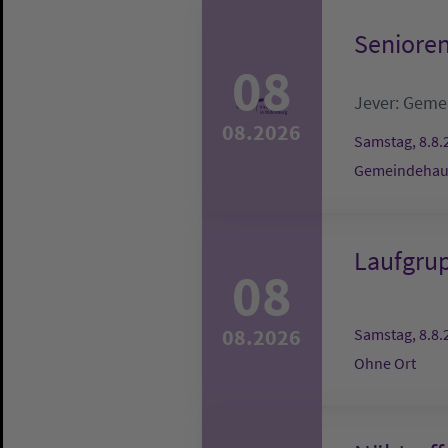
Senioren
08
Jever:
Gemei
08.2026
Samstag, 8.8.
Gemeindehaus
Laufgru
08
08.2026
Samstag, 8.8.
Ohne Ort