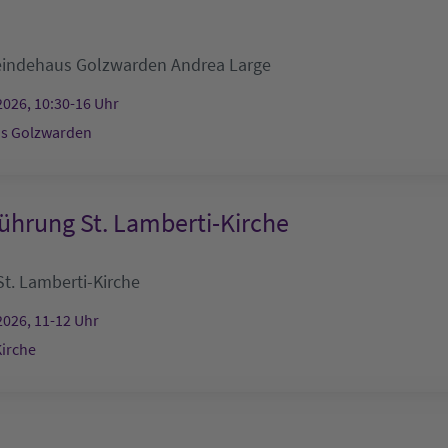
indehaus Golzwarden
Andrea Large
2026, 10:30-16 Uhr
s Golzwarden
ührung St. Lamberti-Kirche
St. Lamberti-Kirche
2026, 11-12 Uhr
Kirche