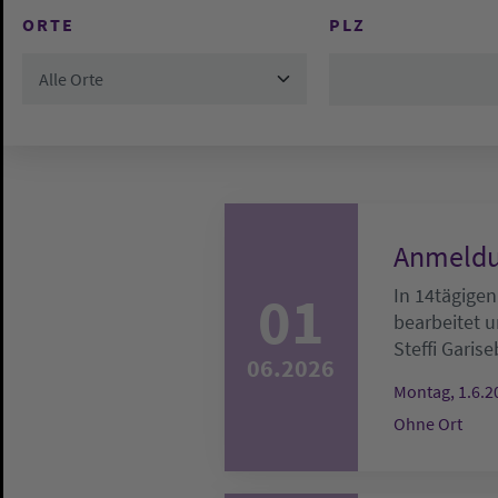
ORTE
PLZ
Alle Orte
Anmeldu
01
In 14tägigen
bearbeitet u
Steffi Garise
06.2026
Montag, 1.6.2
Ohne Ort