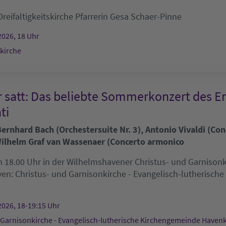
Dreifaltigkeitskirche
Pfarrerin Gesa Schaer-Pinne
2026, 18 Uhr
skirche
r satt: Das beliebte Sommerkonzert des E
ti
rnhard Bach (Orchestersuite Nr. 3), Antonio Vivaldi (Conc
ilhelm Graf van Wassenaer (Concerto armonico
 18.00 Uhr in der Wilhelmshavener Christus- und Garnisonkir
ven:
Christus- und Garnisonkirche - Evangelisch-lutherisch
2026, 18-19:15 Uhr
 Garnisonkirche - Evangelisch-lutherische Kirchengemeinde Haven