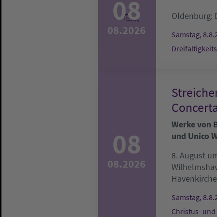
08
Oldenburg:
08.2026
Samstag, 8.8.
Dreifaltigkeit
Streiche
Concerta
Werke von Be
08
und Unico W
8. August um
08.2026
Wilhelmsha
Havenkirche
Samstag, 8.8.
Christus- und