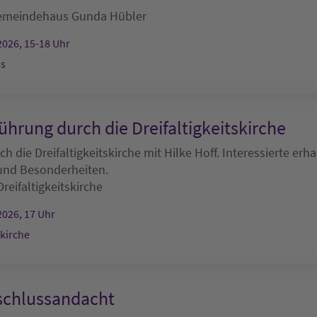
emeindehaus
Gunda Hübler
2026, 15-18 Uhr
s
ührung durch die Dreifaltigkeitskirche
h die Dreifaltigkeitskirche mit Hilke Hoff. Interessierte erha
 und Besonderheiten.
Dreifaltigkeitskirche
2026, 17 Uhr
skirche
chlussandacht