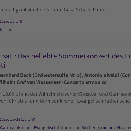
Dreifaltigkeitskirche
Pfarrerin Gesa Schaer-Pinne
2026, 18 Uhr
skirche
r satt: Das beliebte Sommerkonzert des E
ti
rnhard Bach (Orchestersuite Nr. 3), Antonio Vivaldi (Conc
ilhelm Graf van Wassenaer (Concerto armonico
 18.00 Uhr in der Wilhelmshavener Christus- und Garnisonkir
ven:
Christus- und Garnisonkirche - Evangelisch-lutherisch
2026, 18-19:15 Uhr
 Garnisonkirche - Evangelisch-lutherische Kirchengemeinde Haven