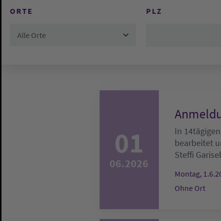
ORTE
PLZ
Alle Orte
Anmeldu
01
In 14tägigen
bearbeitet u
Steffi Garise
06.2026
Montag, 1.6.2
Ohne Ort