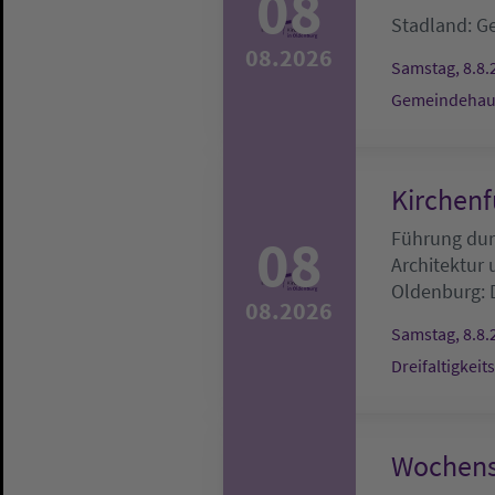
08
Stadland:
G
08.2026
Samstag, 8.8.
Gemeindehau
Kirchenf
08
Führung durc
Architektur
Oldenburg:
08.2026
Samstag, 8.8.
Dreifaltigkeit
Wochens