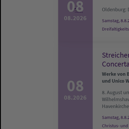
08
Oldenburg:
08.2026
Samstag, 8.8.
Dreifaltigkeit
Streiche
Concerta
Werke von Be
08
und Unico W
8. August um
08.2026
Wilhelmsha
Havenkirche
Samstag, 8.8.
Christus- und