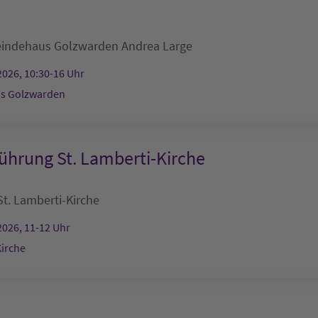
indehaus Golzwarden
Andrea Large
2026, 10:30-16 Uhr
s Golzwarden
ührung St. Lamberti-Kirche
St. Lamberti-Kirche
2026, 11-12 Uhr
Kirche