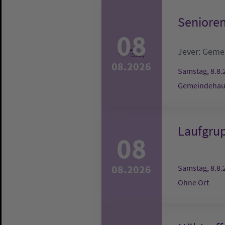
Senioren
08
Jever:
Gemei
08.2026
Samstag, 8.8.
Gemeindehaus
Laufgru
08
08.2026
Samstag, 8.8.
Ohne Ort