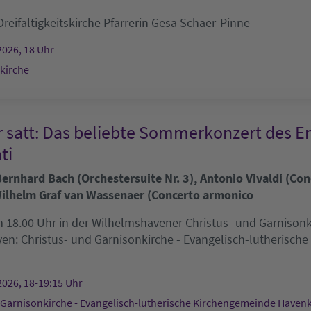
Dreifaltigkeitskirche
Pfarrerin Gesa Schaer-Pinne
2026, 18 Uhr
skirche
r satt: Das beliebte Sommerkonzert des E
ti
rnhard Bach (Orchestersuite Nr. 3), Antonio Vivaldi (Conc
ilhelm Graf van Wassenaer (Concerto armonico
 18.00 Uhr in der Wilhelmshavener Christus- und Garnisonkir
ven:
Christus- und Garnisonkirche - Evangelisch-lutherisch
2026, 18-19:15 Uhr
 Garnisonkirche - Evangelisch-lutherische Kirchengemeinde Haven