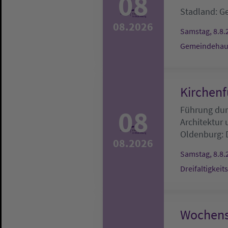
08
Stadland:
G
08.2026
Samstag, 8.8.
Gemeindehau
Kirchenf
08
Führung durc
Architektur
Oldenburg:
08.2026
Samstag, 8.8.
Dreifaltigkeit
Wochens