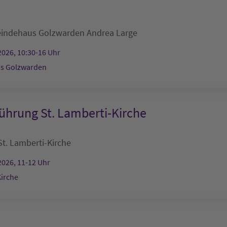
indehaus Golzwarden
Andrea Large
2026, 10:30-16 Uhr
s Golzwarden
ührung St. Lamberti-Kirche
St. Lamberti-Kirche
2026, 11-12 Uhr
Kirche