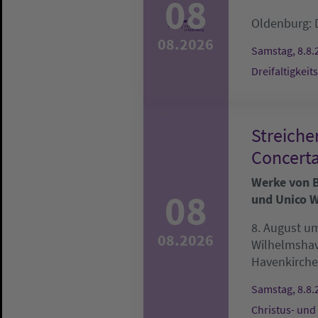
08
Oldenburg:
08.2026
Samstag, 8.8.
Dreifaltigkeit
Streiche
Concerta
Werke von Be
08
und Unico W
8. August um
08.2026
Wilhelmsha
Havenkirche
Samstag, 8.8.
Christus- und