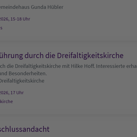
emeindehaus
Gunda Hübler
2026, 15-18 Uhr
s
ührung durch die Dreifaltigkeitskirche
h die Dreifaltigkeitskirche mit Hilke Hoff. Interessierte erha
 und Besonderheiten.
Dreifaltigkeitskirche
2026, 17 Uhr
skirche
chlussandacht