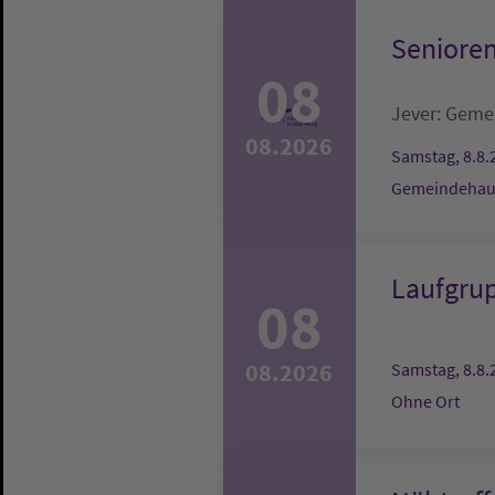
Senioren
08
Jever:
Gemei
08.2026
Samstag, 8.8.
Gemeindehaus
Laufgru
08
08.2026
Samstag, 8.8.
Ohne Ort