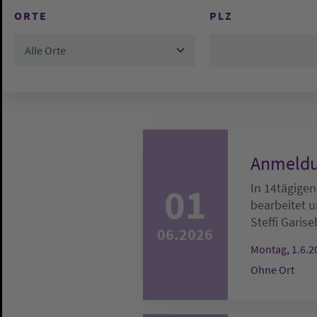
ORTE
PLZ
Alle Orte
Anmeldu
01
In 14tägigen
bearbeitet u
Steffi Garise
06.2026
Montag, 1.6.2
Ohne Ort