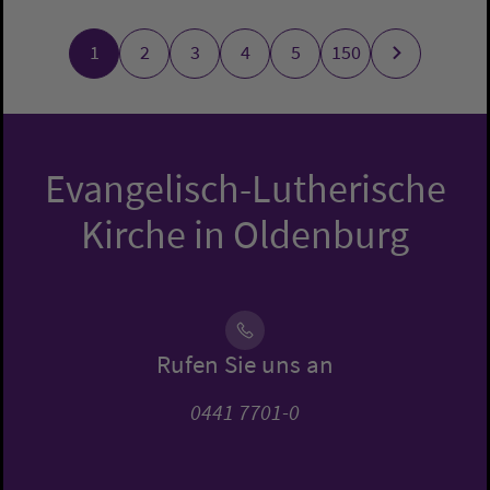
1
2
3
4
5
150
Evangelisch-Lutherische
Kirche in Oldenburg
Rufen Sie uns an
0441 7701-0