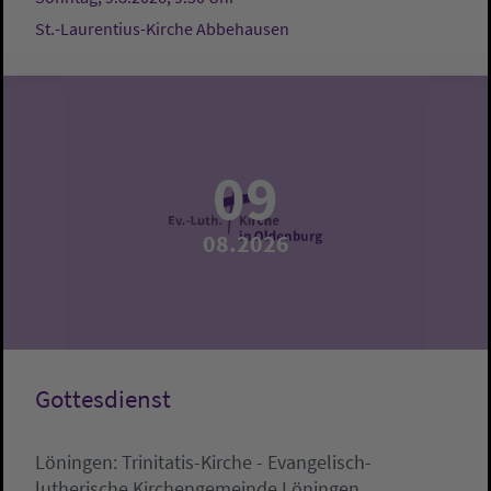
St.-Laurentius-Kirche Abbehausen
09
08.2026
Gottesdienst
Löningen:
Trinitatis-Kirche - Evangelisch-
lutherische Kirchengemeinde Löningen