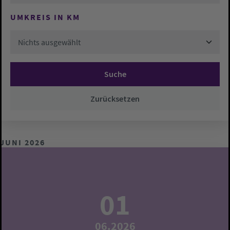
UMKREIS IN KM
Nichts ausgewählt
Suche
Zurücksetzen
JUNI 2026
01
06.2026