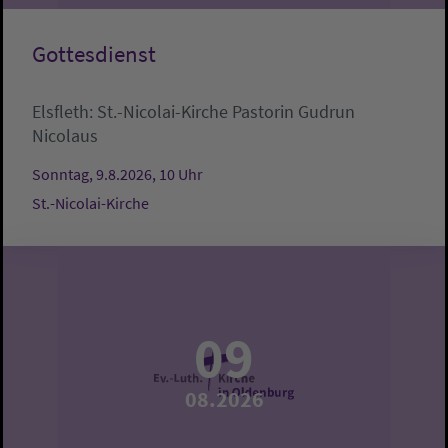
Gottesdienst
Elsfleth:
St.-Nicolai-Kirche
Pastorin Gudrun
Nicolaus
Sonntag, 9.8.2026, 10 Uhr
St.-Nicolai-Kirche
09
08.2026