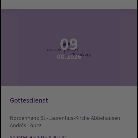
09
08.2026
Gottesdienst
Nordenham:
St.-Laurentius-Kirche Abbehausen
Andrés López
Sonntag, 9.8.2026, 9:30 Uhr