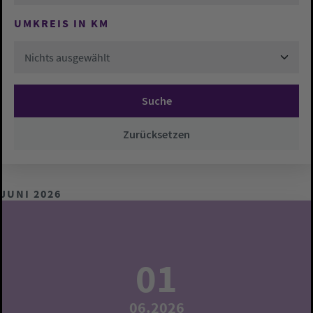
UMKREIS IN KM
Nichts ausgewählt
Suche
Zurücksetzen
JUNI 2026
01
06.2026