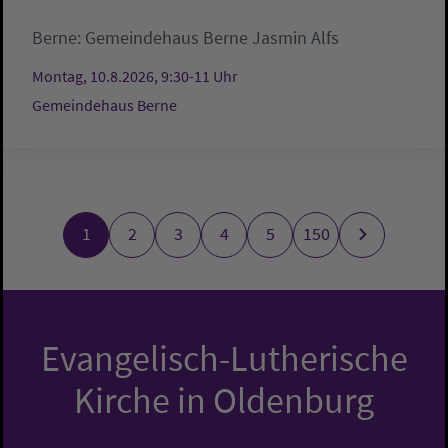
Berne:
Gemeindehaus Berne
Jasmin Alfs
Montag, 10.8.2026, 9:30-11 Uhr
Gemeindehaus Berne
1
2
3
4
5
150
Evangelisch-Lutherische
Kirche in Oldenburg