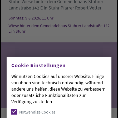
Stuhr:
Wiese hinter dem Gemeindehaus Stuhrer
Landstraße 142 E in Stuhr
Pfarrer Robert Vetter
Sonntag, 9.8.2026, 11 Uhr
Wiese hinter dem Gemeindehaus Stuhrer Landstraße 142
E in Stuhr
Cookie Einstellungen
09
Wir nutzen Cookies auf unserer Website. Einige
08.2026
von ihnen sind technisch notwendig, während
andere uns helfen, diese Website zu verbessern
oder zusätzliche Funktionalitäten zur
Verfügung zu stellen
Notwendige Cookies