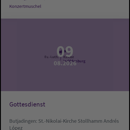
Konzertmuschel
09
08.2026
Gottesdienst
Butjadingen:
St.-Nikolai-Kirche Stollhamm
Andrés
López