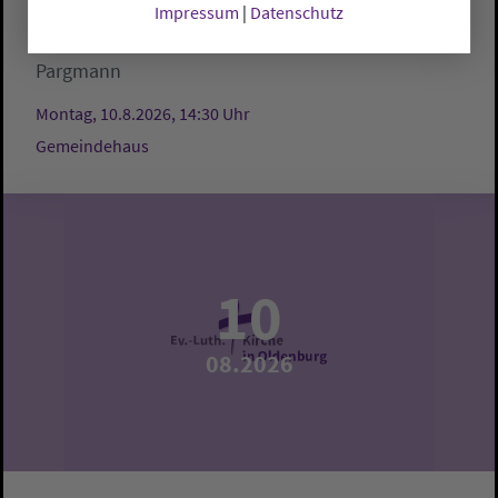
Impressum
|
Datenschutz
Stadland:
Gemeindehaus
Gunda Stoll und Herta
Pargmann
Montag, 10.8.2026, 14:30 Uhr
Gemeindehaus
10
08.2026