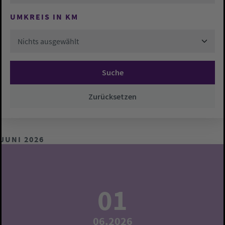
UMKREIS IN KM
Nichts ausgewählt
Suche
Zurücksetzen
JUNI 2026
01
06.2026