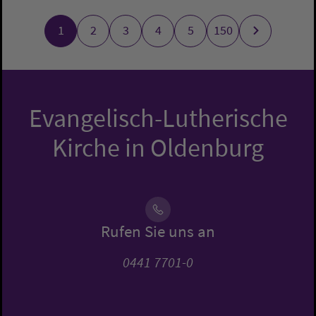
1
2
3
4
5
150
Evangelisch-Lutherische
Kirche in Oldenburg
Rufen Sie uns an
0441 7701-0