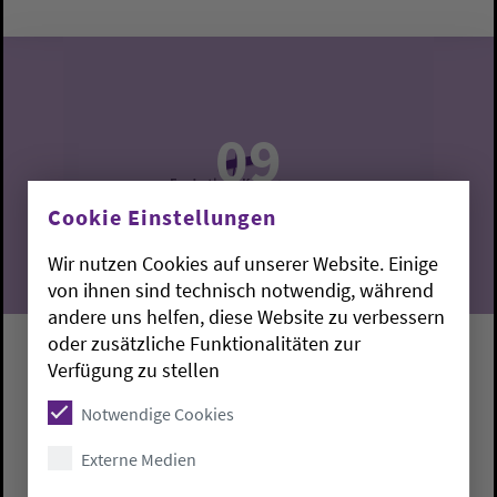
09
08.2026
Cookie Einstellungen
Wir nutzen Cookies auf unserer Website. Einige
von ihnen sind technisch notwendig, während
andere uns helfen, diese Website zu verbessern
oder zusätzliche Funktionalitäten zur
Gottesdienst
Verfügung zu stellen
Notwendige Cookies
Nordenham-Abbehausen:
St. Laurentius-Kirche
Andrés López
Externe Medien