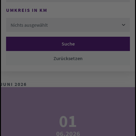
UMKREIS IN KM
Nichts ausgewählt
Suche
Zurücksetzen
JUNI 2026
01
06.2026