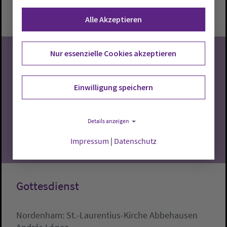
Sonntag, 9.8.2026, 9:30 Uhr
St. Laurentius-Kirche
Alle Akzeptieren
Nur essenzielle Cookies akzeptieren
09
Einwilligung speichern
08.2026
Details anzeigen
Impressum
|
Datenschutz
Gottesdienst
Nordenham:
St.-Laurentius-Kirche Abbehausen