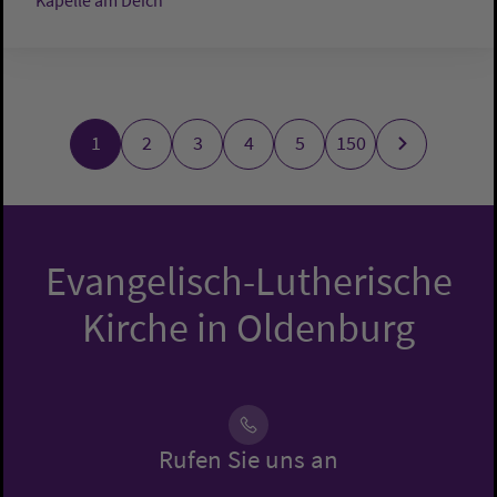
Kapelle am Deich
1
2
3
4
5
150
Evangelisch-Lutherische
Kirche in Oldenburg
Rufen Sie uns an