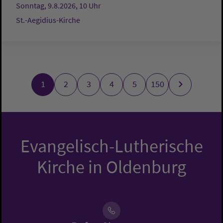
Sonntag, 9.8.2026, 10 Uhr
St.-Aegidius-Kirche
1
2
3
4
5
150
Evangelisch-Lutherische
Kirche in Oldenburg