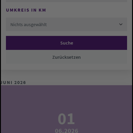
UMKREIS IN KM
Nichts ausgewählt
Suche
Zurücksetzen
JUNI 2026
01
06.2026