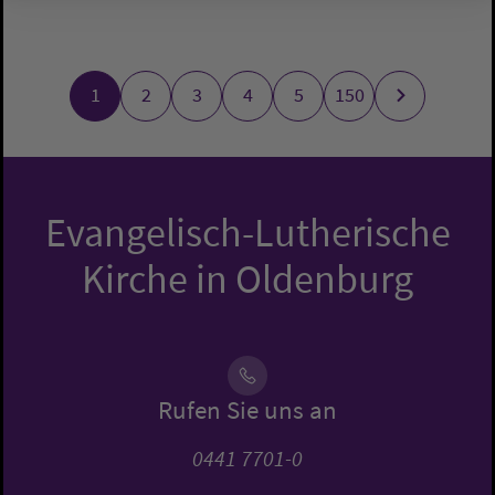
1
2
3
4
5
150
Evangelisch-Lutherische
Kirche in Oldenburg
Rufen Sie uns an
0441 7701-0