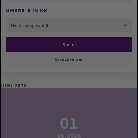
UMKREIS IN KM
Nichts ausgewählt
Suche
Zurücksetzen
JUNI 2026
01
06.2026