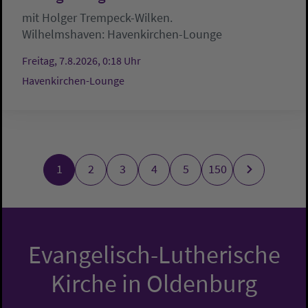
mit Holger Trempeck-Wilken.
Wilhelmshaven:
Havenkirchen-Lounge
Freitag, 7.8.2026, 0:18 Uhr
Havenkirchen-Lounge
1
2
3
4
5
150
Evangelisch-Lutherische
Kirche in Oldenburg