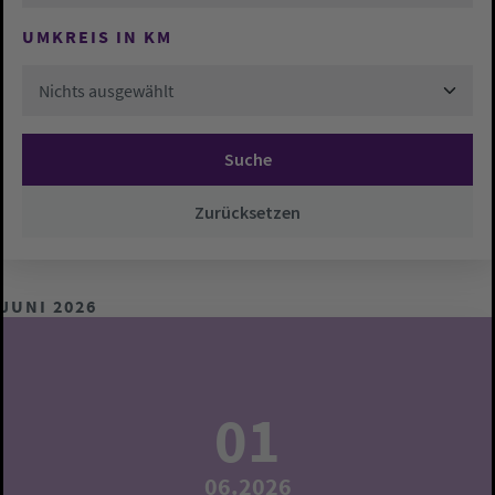
UMKREIS IN KM
Nichts ausgewählt
Suche
Zurücksetzen
JUNI 2026
01
06.2026