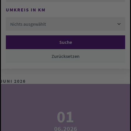
UMKREIS IN KM
Nichts ausgewählt
Suche
Zurücksetzen
JUNI 2026
01
06.2026