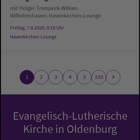
mit Holger Trempeck-Wilken.
Wilhelmshaven:
Havenkirchen-Lounge
Freitag, 7.8.2026, 0:18 Uhr
Havenkirchen-Lounge
1
2
3
4
5
150
Evangelisch-Lutherische
Kirche in Oldenburg