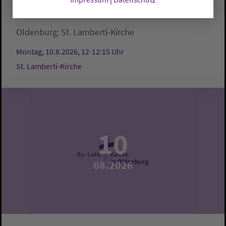
Mittagsgebet
Oldenburg:
St. Lamberti-Kirche
Montag, 10.8.2026, 12-12:15 Uhr
St. Lamberti-Kirche
10
08.2026