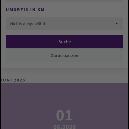
UMKREIS IN KM
Nichts ausgewählt
Suche
Zurücksetzen
JUNI 2026
01
06.2026