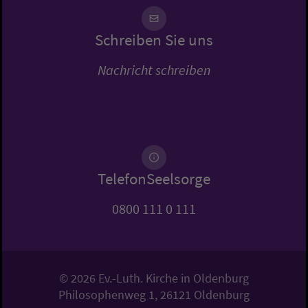
Schreiben Sie uns
Nachricht schreiben
TelefonSeelsorge
0800 111 0 111
© 2026 Ev.-Luth. Kirche in Oldenburg
Philosophenweg 1, 26121 Oldenburg