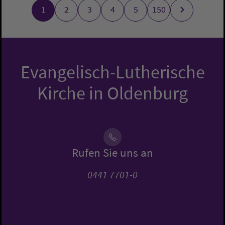
1
2
3
4
5
150
Evangelisch-Lutherische
Kirche in Oldenburg
Rufen Sie uns an
0441 7701-0