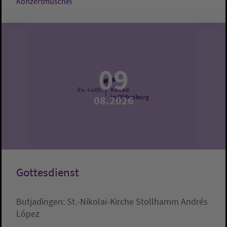
Konzertmuschel
09
08.2026
Gottesdienst
Butjadingen:
St.-Nikolai-Kirche Stollhamm
Andrés
López