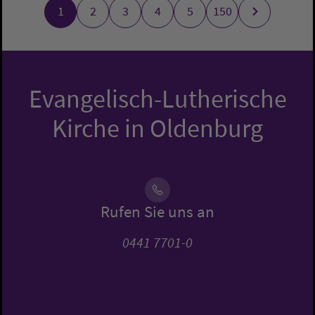
1
2
3
4
5
150
Evangelisch-Lutherische
Kirche in Oldenburg
Rufen Sie uns an
0441 7701-0