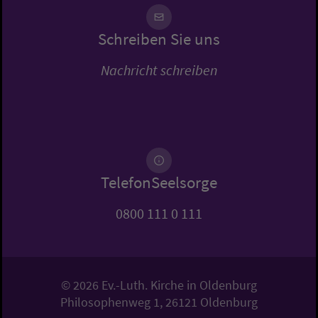
Schreiben Sie uns
Nachricht schreiben
TelefonSeelsorge
0800 111 0 111
© 2026 Ev.-Luth. Kirche in Oldenburg
Philosophenweg 1, 26121 Oldenburg