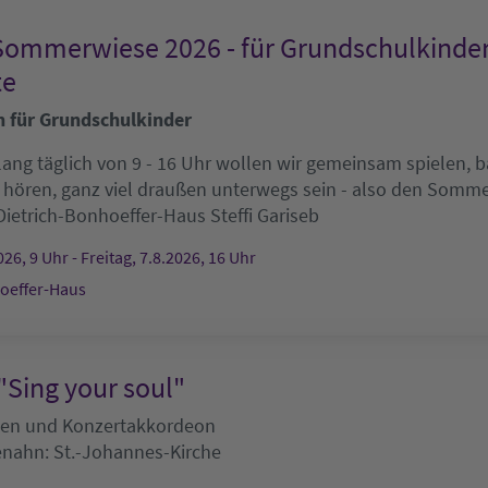
Sommerwiese 2026 - für Grundschulkinde
te
n für Grundschulkinder
ang täglich von 9 - 16 Uhr wollen wir gemeinsam spielen, ba
 hören, ganz viel draußen unterwegs sein - also den Som
Dietrich-Bonhoeffer-Haus
Steffi Gariseb
26, 9 Uhr - Freitag, 7.8.2026, 16 Uhr
oeffer-Haus
"Sing your soul"
tten und Konzertakkordeon
enahn:
St.-Johannes-Kirche