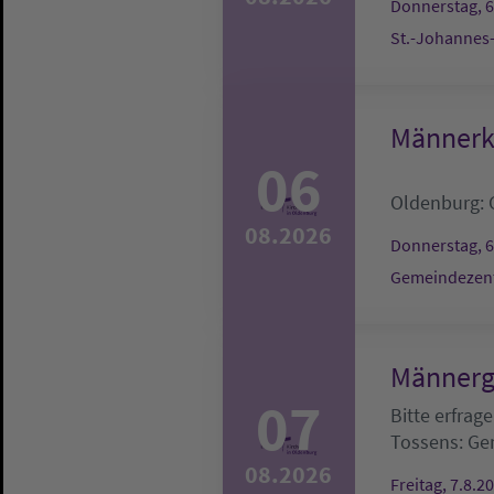
Donnerstag, 6
St.-Johannes
Männerk
06
Oldenburg:
08.2026
Donnerstag, 6
Gemeindezen
Männerg
07
Bitte erfrag
Tossens:
Ge
08.2026
Freitag, 7.8.2