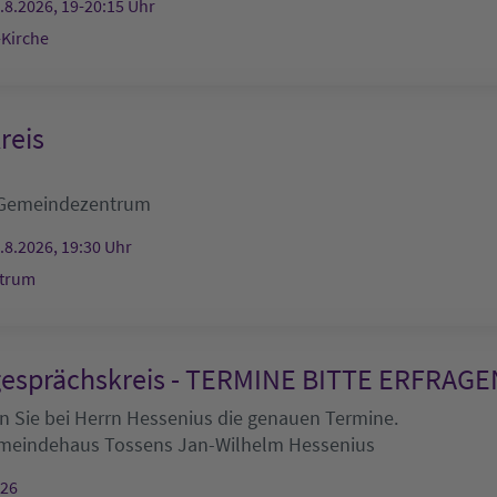
.8.2026, 19-20:15 Uhr
-Kirche
reis
Gemeindezentrum
.8.2026, 19:30 Uhr
trum
esprächskreis - TERMINE BITTE ERFRAGE
en Sie bei Herrn Hessenius die genauen Termine.
meindehaus Tossens
Jan-Wilhelm Hessenius
026