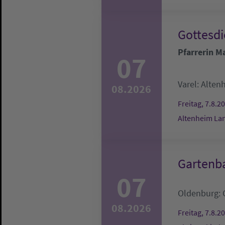
Gottesd
Pfarrerin Ma
07
Varel:
Alten
08.2026
Freitag, 7.8.2
Altenheim L
Gartenba
07
Oldenburg:
08.2026
Freitag, 7.8.2