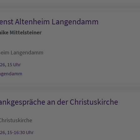
ienst Altenheim Langendamm
ike Mittelsteiner
heim Langendamm
026, 15 Uhr
angendamm
nkgespräche an der Christuskirche
Christuskirche
026, 15-16:30 Uhr