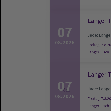
Langer T
07
Jade:
Langer
08.2026
Freitag, 7.8.2
Langer Tisch
Langer T
07
Jade:
Langer
08.2026
Freitag, 7.8.2
Langer Tisch