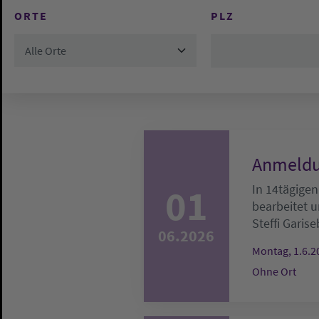
ORTE
PLZ
Alle Orte
Anmeldu
01
In 14tägigen
bearbeitet u
Steffi Garise
06.2026
Montag, 1.6.2
Ohne Ort