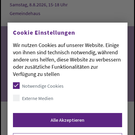
Samstag, 8.8.2026, 15-18 Uhr
Gemeindehaus
Cookie Einstellungen
Wir nutzen Cookies auf unserer Website. Einige
von ihnen sind technisch notwendig, während
08
andere uns helfen, diese Website zu verbessern
oder zusätzliche Funktionalitäten zur
08.2026
Verfügung zu stellen
Notwendige Cookies
Externe Medien
Kirchenführung durch die
Alle Akzeptieren
Dreifaltigkeitskirche
Führung durch die Dreifaltigkeitskirche mit Hilke