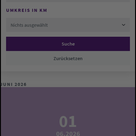
UMKREIS IN KM
Nichts ausgewählt
Suche
Zurücksetzen
JUNI 2026
01
06.2026