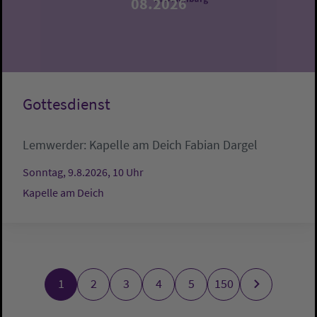
08.2026
Gottesdienst
Lemwerder:
Kapelle am Deich
Fabian Dargel
Sonntag, 9.8.2026, 10 Uhr
Kapelle am Deich
1
2
3
4
5
150