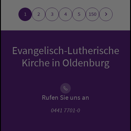
1
2
3
4
5
150
Evangelisch-Lutherische
Kirche in Oldenburg
Rufen Sie uns an
0441 7701-0