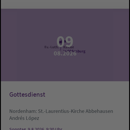
09
08.2026
Gottesdienst
Nordenham:
St.-Laurentius-Kirche Abbehausen
Andrés López
Sonntag, 9.8.2026, 9:30 Uhr