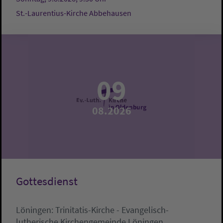
St.-Laurentius-Kirche Abbehausen
09
08.2026
Gottesdienst
Löningen:
Trinitatis-Kirche - Evangelisch-
lutherische Kirchengemeinde Löningen