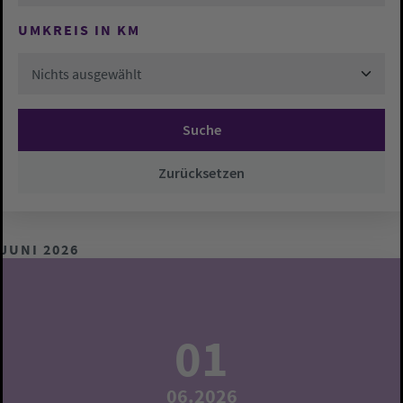
UMKREIS IN KM
Nichts ausgewählt
Suche
Zurücksetzen
JUNI 2026
01
06.2026