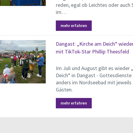
reden, egal ob Leichtes oder auch
im…
mehr erfahren
Dangast: „Kirche am Deich“ wieder 
mit TikTok-Star Phillip Theesfeld
Im Juli und August gibt es wieder 
Deich“ in Dangast - Gottesdienste
anders im Nordseebad mit jeweils 
Gästen.
mehr erfahren