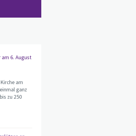
r am 6. August
„Kirche am
 einmal ganz
bis zu 250