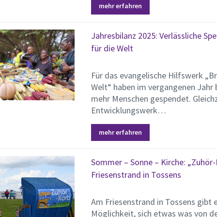
mehr erfahren
Jahresbilanz 2025: Verlässliche Sp
für die Welt
Für das evangelische Hilfswerk „Br
Welt“ haben im vergangenen Jahr
mehr Menschen gespendet. Gleichz
Entwicklungswerk…
mehr erfahren
Sommer – Sonne – Kirche: „Zuhör
Friesenstrand in Tossens
Am Friesenstrand in Tossens gibt 
Möglichkeit, sich etwas was von de