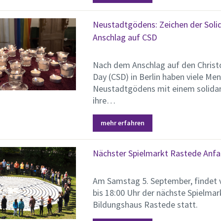
Neustadtgödens: Zeichen der Solid
Anschlag auf CSD
Nach dem Anschlag auf den Christ
Day (CSD) in Berlin haben viele Me
Neustadtgödens mit einem solida
ihre…
mehr erfahren
Nächster Spielmarkt Rastede Anf
Am Samstag 5. September, findet 
bis 18:00 Uhr der nächste Spielmar
Bildungshaus Rastede statt.