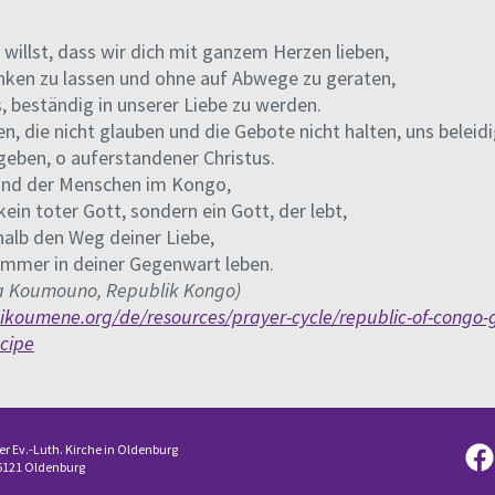
willst, dass wir dich mit ganzem Herzen lieben,
nken zu lassen und ohne auf Abwege zu geraten,
, beständig in unserer Liebe zu werden.
, die nicht glauben und die Gebote nicht halten, uns beleidi
rgeben, o auferstandener Christus.
und der Menschen im Kongo,
 kein toter Gott, sondern ein Gott, der lebt,
halb den Weg deiner Liebe,
 immer in deiner Gegenwart leben.
a Koumouno, Republik Kongo)
ikoumene.org/de/resources/prayer-cycle/republic-of-congo-
cipe
er Ev.-Luth. Kirche in Oldenburg
6121 Oldenburg