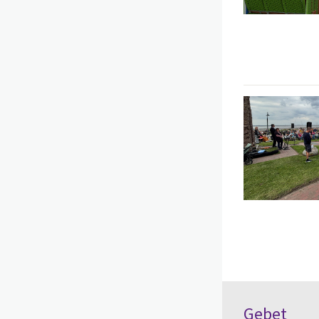
Gebet