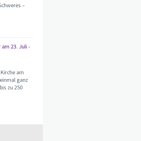
 Schweres –
am 23. Juli -
„Kirche am
 einmal ganz
bis zu 250