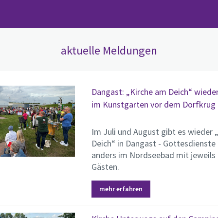
aktuelle Meldungen
Dangast: „Kirche am Deich“ wiede
im Kunstgarten vor dem Dorfkrug
Im Juli und August gibt es wieder 
Deich“ in Dangast - Gottesdienste
anders im Nordseebad mit jeweils 
Gästen.
mehr erfahren