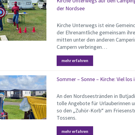
Kirche Unterwegs auf den Campin
der Nordsee
Kirche Unterwegs ist eine Gemeinde
der Ehrenamtliche gemeinsam ihre
mitten unter den anderen Camper
Campern verbringen…
mehr erfahren
Sommer – Sonne – Kirche: Viel los 
An den Nordseestränden in Butjadi
tolle Angebote für Urlauberinnen u
so den „Zuhör-Korb“ am Friesenst
Tossens.
mehr erfahren