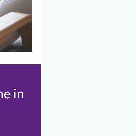
he in