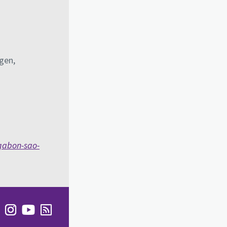
gen,
gabon-sao-