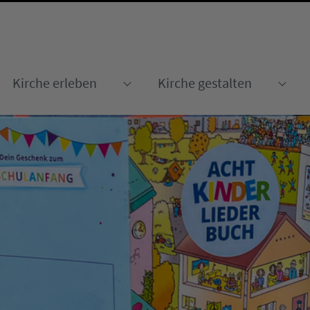
Kirche erleben
Kirche gestalten
Submenu for "Kirche erleben
Sub