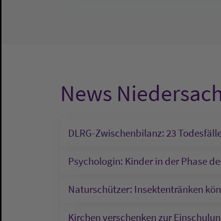
News Niedersac
DLRG-Zwischenbilanz: 23 Todesfäll
Psychologin: Kinder in der Phase de
Naturschützer: Insektentränken kön
Kirchen verschenken zur Einschulun