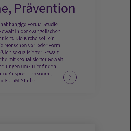
ne, Prävention
unabhängige ForuM-Studie
 Gewalt in der evangelischen
licht. Die Kirche soll ein
sie Menschen vor jeder Form
ßlich sexualisierter Gewalt.
che mit sexualisierter Gewalt
ndlungen um? Hier finden
n zu Ansprechpersonen,
zur ForuM-Studie.