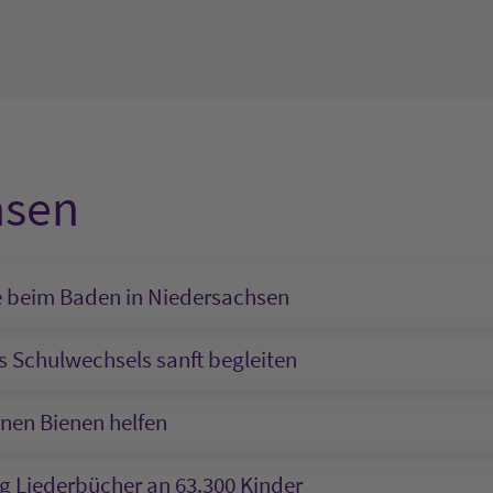
hsen
e beim Baden in Niedersachsen
s Schulwechsels sanft begleiten
nen Bienen helfen
g Liederbücher an 63.300 Kinder