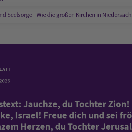
nd Seelsorge - Wie die großen Kirchen in Niedersach
LATT
.2026
text:
Jauchze, du Tochter Zion!
ke, Israel! Freue dich und sei fr
nzem Herzen, du Tochter Jerusa