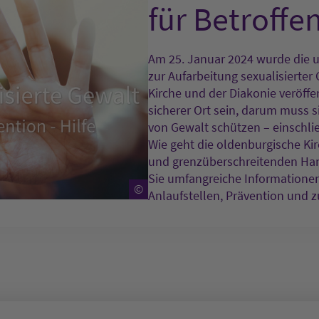
für Betroffe
Am 25. Januar 2024 wurde die 
zur Aufarbeitung sexualisierter
Kirche und der Diakonie veröffent
sicherer Ort sein, darum muss 
von Gewalt schützen – einschlie
Wie geht die oldenburgische Kir
und grenzüberschreitenden Ha
Sie umfangreiche Informatione
©
Anlaufstellen, Prävention und 