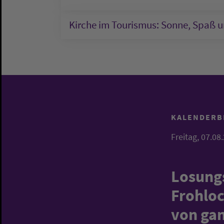
Kirche im Tourismus: Sonne, Spaß u
KALENDERB
Freitag,
07.08
Losungs
Frohloc
von ga