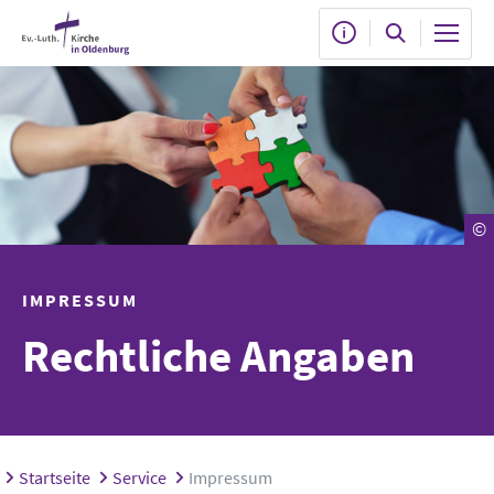
Zum Hauptinhalt springen
©
IMPRESSUM
Rechtliche Angaben
Startseite
Service
Impressum
Sie sind hier: