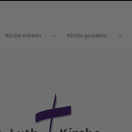
Kirche erleben
Kirche gestalten
Submenu for "Kirche erleben
Sub