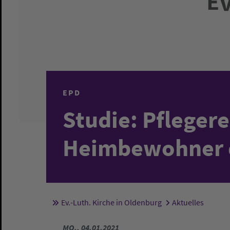
EPD
Studie: Pfleger
Heimbewohner d
Ev.-Luth. Kirche in Oldenburg
Aktuelles
Sie sind hier:
MO., 04.01.2021