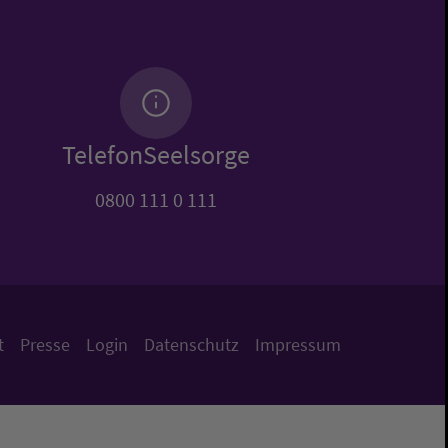
TelefonSeelsorge
0800 111 0 111
t
Presse
Login
Datenschutz
Impressum