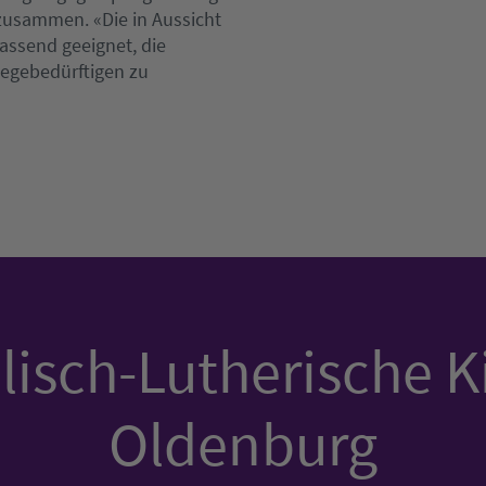
zusammen. «Die in Aussicht
assend geeignet, die
legebedürftigen zu
isch-Lutherische K
Oldenburg