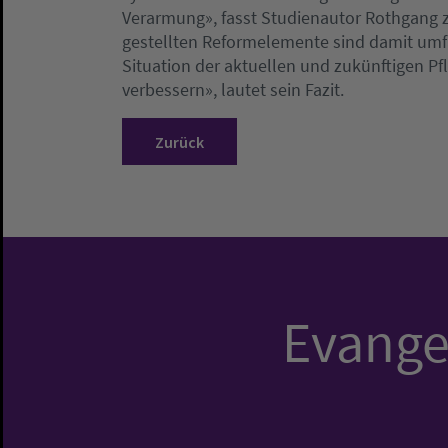
Verarmung», fasst Studienautor Rothgang 
gestellten Reformelemente sind damit umf
Situation der aktuellen und zukünftigen Pf
verbessern», lautet sein Fazit.
Zurück
Evangel