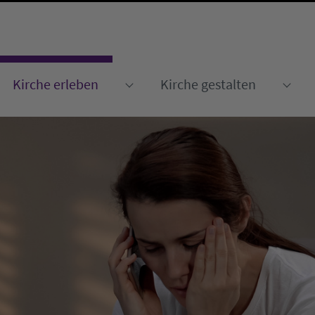
Kirche erleben
Kirche gestalten
Submenu for "Kirche erleben
Sub