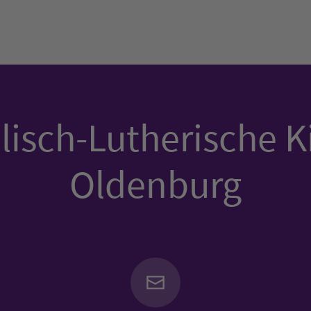
isch-Lutherische K
Oldenburg