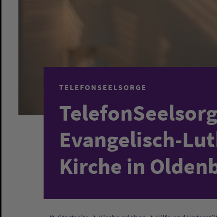
TELEFONSEELSORGE
TelefonSeelsorg
Evangelisch-Lut
Kirche in Olden