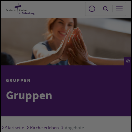
Zum Hauptinhalt springen
©
GRUPPEN
Gruppen
Startseite
Kirche erleben
Angebote
Sie sind hier: