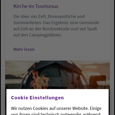
Kirche im Tourismus
Die Idee: ein Zelt, Ehrenamtliche und
Sommerferien. Das Ergebnis: eine Gemeinde
auf Zeit an der Nordseeküste und viel Spaß
auf den Campingplätzen.
Mehr lesen
Cookie Einstellungen
Wir nutzen Cookies auf unserer Website. Einige
von ihnen sind technisch notwendig, während