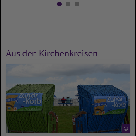
Aus den Kirchenkreisen
©
©