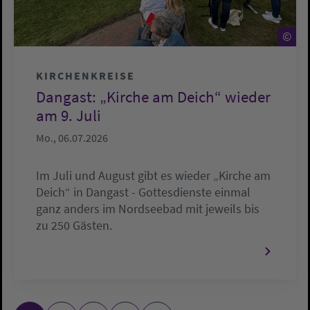
©
©
KIRCHENKREISE
Dangast: „Kirche am Deich“ wieder
am 9. Juli
Mo., 06.07.2026
Im Juli und August gibt es wieder „Kirche am
Deich“ in Dangast - Gottesdienste einmal
ganz anders im Nordseebad mit jeweils bis
zu 250 Gästen.