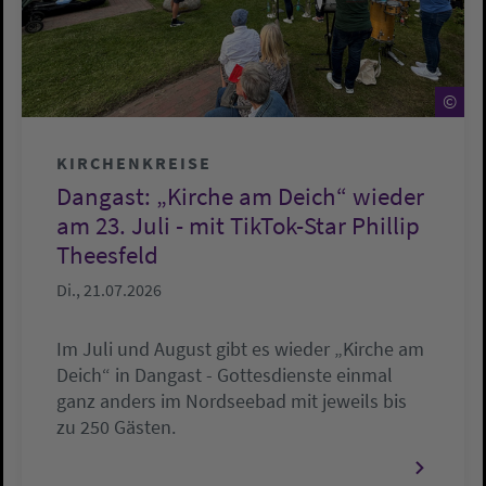
©
©
KIRCHENKREISE
Dangast: „Kirche am Deich“ wieder
am 23. Juli - mit TikTok-Star Phillip
Theesfeld
Di., 21.07.2026
Im Juli und August gibt es wieder „Kirche am
Deich“ in Dangast - Gottesdienste einmal
ganz anders im Nordseebad mit jeweils bis
zu 250 Gästen.