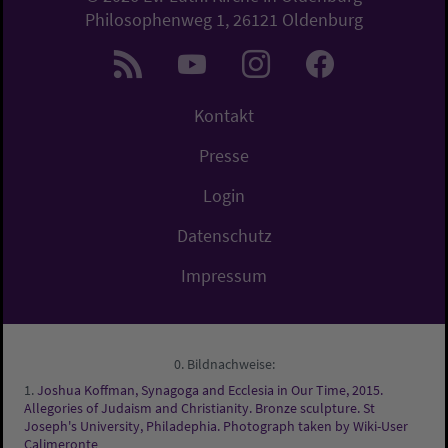
Philosophenweg 1, 26121 Oldenburg
Kontakt
Presse
Login
Datenschutz
Impressum
Bildnachweise:
Joshua Koffman, Synagoga and Ecclesia in Our Time, 2015.
Allegories of Judaism and Christianity. Bronze sculpture. St
Joseph's University, Philadephia. Photograph taken by Wiki-User
Calimeronte