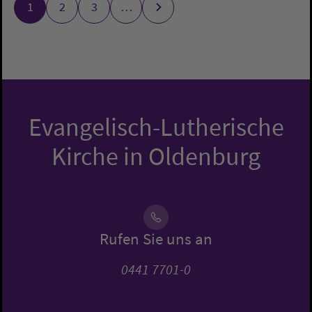
1
2
3
…
Evangelisch-Lutherische
Kirche in Oldenburg
Rufen Sie uns an
0441 7701-0