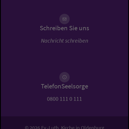
Schreiben Sie uns
Nachricht schreiben
TelefonSeelsorge
0800 111 0 111
© 2026 Ev.-Luth. Kirche in Oldenburg