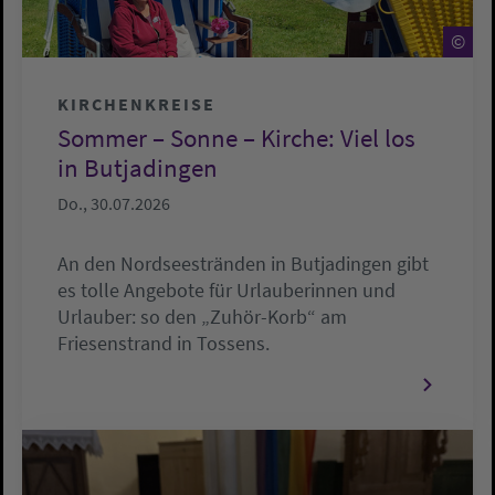
©
©
KIRCHENKREISE
Sommer – Sonne – Kirche: Viel los
in Butjadingen
Do., 30.07.2026
An den Nordseestränden in Butjadingen gibt
es tolle Angebote für Urlauberinnen und
Urlauber: so den „Zuhör-Korb“ am
Friesenstrand in Tossens.