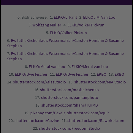
Bildnachweise:
ELKiO/L. Pahl
ELKiO / M. Van Loo
Wolfgang Müller
ELKiO/Volker Pickrun
ELKiO/Volker Pickrun
Ev.-luth. Kirchenkreis Wesermarsch/Carsten Homann & Susanne
Stephan
Ev.-luth. Kirchenkreis Wesermarsch/Carsten Homann & Susanne
Stephan
ELKiO/Meral van Loo
ELKiO/Meral van Loo
ELKiO/Uwe Fischer
ELKiO/Uwe Fischer
EKBO
EKBO
shutterstock.com/AtlasStudio
shutterstock.com/MIA Studio
shutterstock.com/maxbelchenko
shutterstock.com/panitanphoto
shutterstock.com/Shahril KHMD
pixabay.com/Pexels, shutterstock.com/aquir
shutterstock.com/Cozine
shutterstock.com/Rawpixel.com
shutterstock.com/Freedom Studio