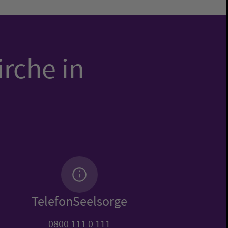
irche in
TelefonSeelsorge
0800 111 0 111