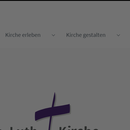
Kirche erleben
Kirche gestalten
Submenu for "Kirche erleben
Sub