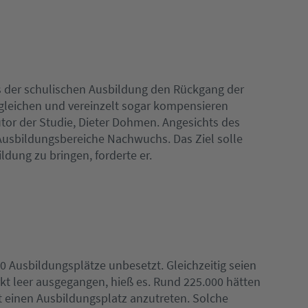
 der schulischen Ausbildung den Rückgang der
gleichen und vereinzelt sogar kompensieren
tor der Studie, Dieter Dohmen. Angesichts des
Ausbildungsbereiche Nachwuchs. Das Ziel solle
ldung zu bringen, forderte er.
00 Ausbildungsplätze unbesetzt. Gleichzeitig seien
t leer ausgegangen, hieß es. Rund 225.000 hätten
einen Ausbildungsplatz anzutreten. Solche