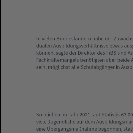
In vielen Bundesländern habe der Zuwachs
dualen Ausbildungsverhältnisse etwas aus
können, sagte der Direktor des FiBS und Au
Fachkräftemangels benötigten aber beide 
sein, möglichst alle Schulabgänger in Ausbi
So blieben im Jahr 2021 laut Statistik 63.0
viele Jugendliche auf dem Ausbildungsmark
eine Übergangsmaßnahme begonnen, statt 