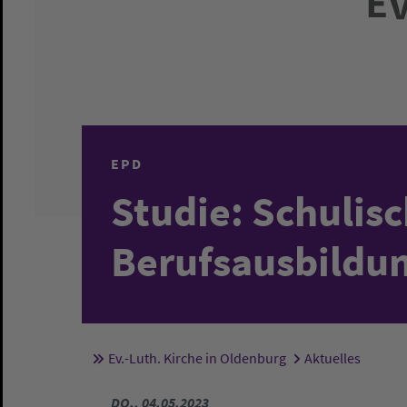
EPD
Studie: Schulis
Berufsausbildu
Ev.-Luth. Kirche in Oldenburg
Aktuelles
Sie sind hier:
DO., 04.05.2023