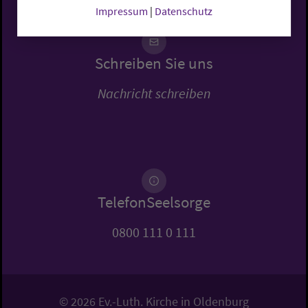
Impressum
|
Datenschutz
Schreiben Sie uns
Nachricht schreiben
TelefonSeelsorge
0800 111 0 111
© 2026 Ev.-Luth. Kirche in Oldenburg